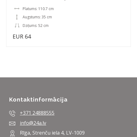
Platums: 110.7 cm
Augstums: 35 cm
Dziļums: 52 cm
EUR 64
Kontaktinformācija
+371 24888555
info@24a.lv
Rīga, Strenču iela 4, LV-1009