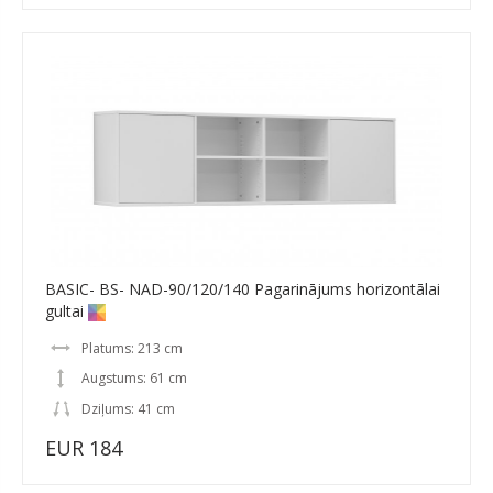
BASIC- BS- NAD-90/120/140 Pagarinājums horizontālai
gultai
Platums: 213 cm
Augstums: 61 cm
Dziļums: 41 cm
EUR 184