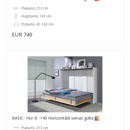
Platums: 213 cm
Augstums: 141 cm
Dziļums: 41-163 cm
EUR 749
BASIC- Hor-B -140 Horizontālā sienas gulta
Platums: 213 cm