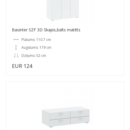
Basinter SZF 3D Skapis,balts matēts
Platums: 110.7 cm
Augstums: 179 cm
Dziļums: 52 cm
EUR 124