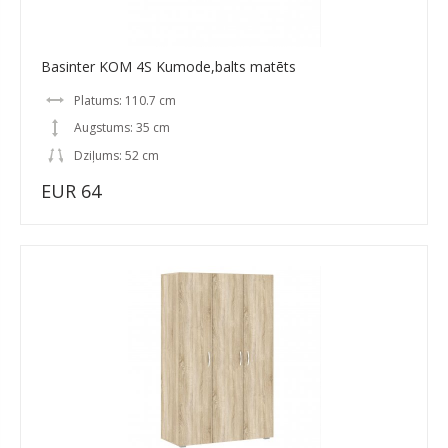
Basinter KOM 4S Kumode,balts matēts
Platums: 110.7 cm
Augstums: 35 cm
Dziļums: 52 cm
EUR 64