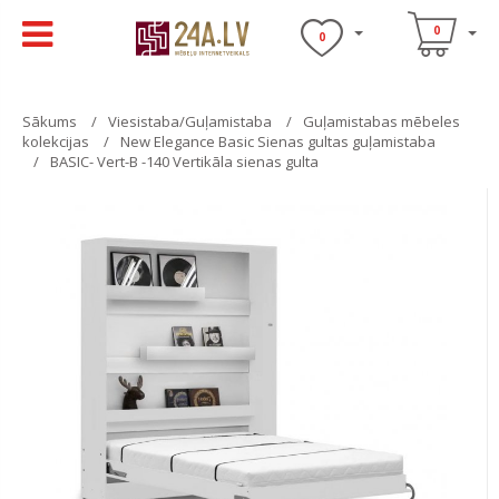
0
0
Sākums
Viesistaba/Guļamistaba
Guļamistabas mēbeles
kolekcijas
New Elegance Basic Sienas gultas guļamistaba
BASIC- Vert-B -140 Vertikāla sienas gulta