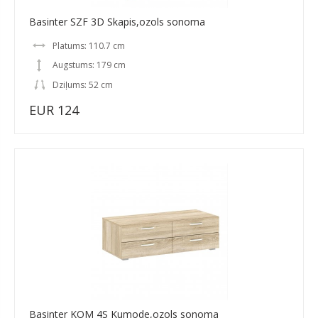
Basinter SZF 3D Skapis,ozols sonoma
Platums: 110.7 cm
Augstums: 179 cm
Dziļums: 52 cm
EUR 124
Basinter KOM 4S Kumode,ozols sonoma