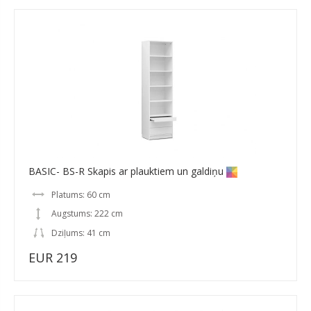
BASIC- BS-R Skapis ar plauktiem un galdiņu
Platums: 60 cm
Augstums: 222 cm
Dziļums: 41 cm
EUR 219