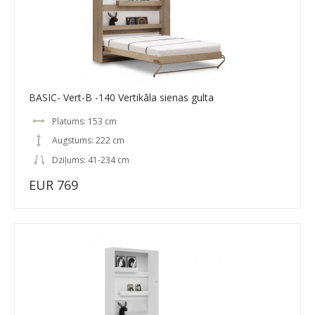
BASIC- Vert-B -140 Vertikāla sienas gulta
Platums: 153 cm
Augstums: 222 cm
Dziļums: 41-234 cm
EUR 769