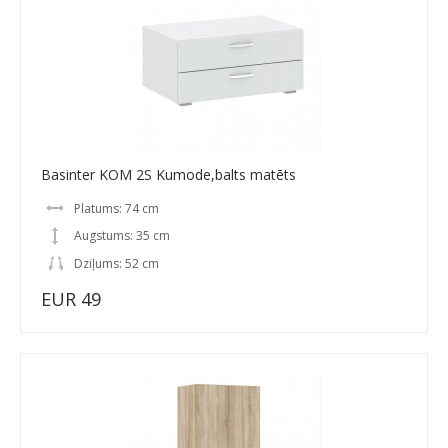
Basinter KOM 2S Kumode,balts matēts
Platums: 74 cm
Augstums: 35 cm
Dziļums: 52 cm
EUR 49