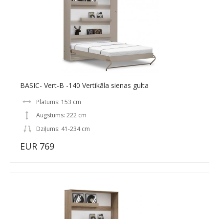
BASIC- Vert-B -140 Vertikāla sienas gulta
Platums: 153 cm
Augstums: 222 cm
Dziļums: 41-234 cm
EUR 769