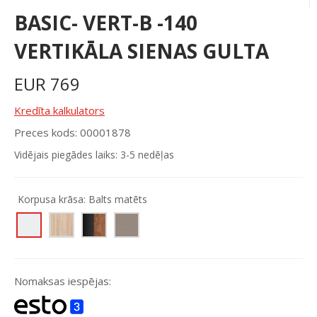
BASIC- VERT-B -140
VERTIKĀLA SIENAS GULTA
EUR
769
Kredīta kalkulators
Preces kods: 00001878
Vidējais piegādes laiks: 3-5 nedēļas
Korpusa krāsa:
Balts matēts
Nomaksas iespējas: