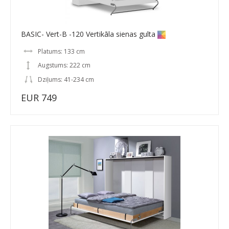
BASIC- Vert-B -120 Vertikāla sienas gulta
Platums: 133 cm
Augstums: 222 cm
Dziļums: 41-234 cm
EUR 749