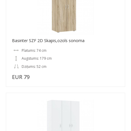
Basinter SZF 2D Skapis,ozols sonoma
Platums: 74 cm
Augstums: 179 cm
Dziļums: 52 cm
EUR 79