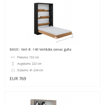
BASIC- Vert-B -140 Vertikāla sienas gulta
Platums: 153 cm
Augstums: 222 cm
Dziļums: 41-234 cm
EUR 769