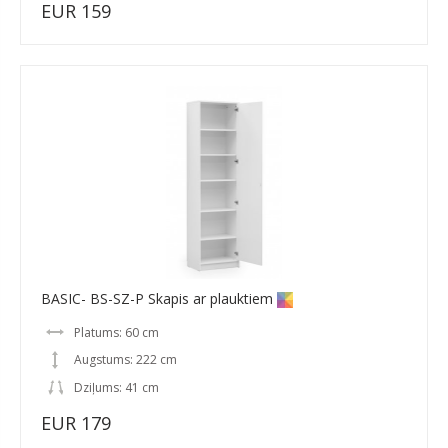
EUR 159
BASIC- BS-SZ-P Skapis ar plauktiem
Platums: 60 cm
Augstums: 222 cm
Dziļums: 41 cm
EUR 179