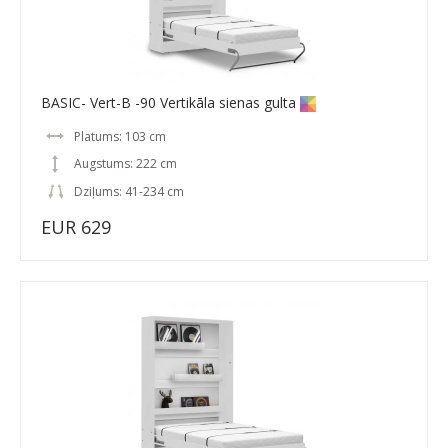
BASIC- Vert-B -90 Vertikāla sienas gulta
Platums: 103 cm
Augstums: 222 cm
Dziļums: 41-234 cm
EUR 629