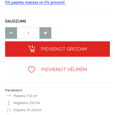
DAUDZUMS
PIEVIENOT GROZAM
PIEVIENOT VĒLMĒM
Parametri
Platums: 153 cm
Augstums: 222 cm
Dziļums: 41-234 cm