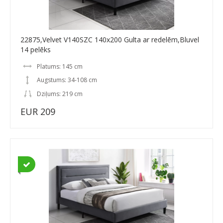
22875,Velvet V140SZC 140x200 Gulta ar redelēm,Bluvel
14 pelēks
Platums: 145 cm
Augstums: 34-108 cm
Dziļums: 219 cm
EUR 209