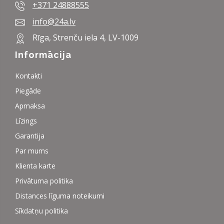
+371 24888555
info@24a.lv
Rīga, Strenču iela 4, LV-1009
Informācija
Kontakti
Piegāde
Apmaksa
Līzings
Garantija
Par mums
Klienta karte
Privātuma politika
Distances līguma noteikumi
Sīkdatņu politika