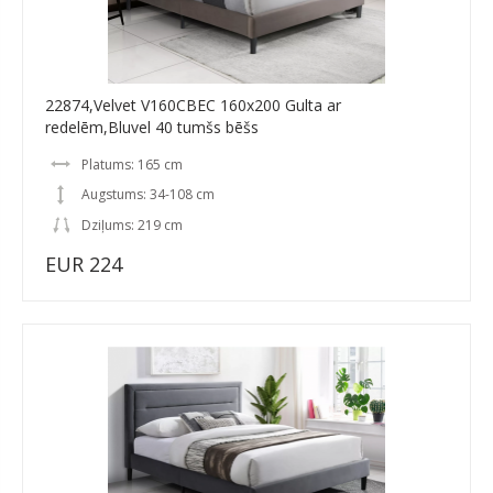
22874,Velvet V160CBEC 160x200 Gulta ar
redelēm,Bluvel 40 tumšs bēšs
Platums: 165 cm
Augstums: 34-108 cm
Dziļums: 219 cm
EUR 224