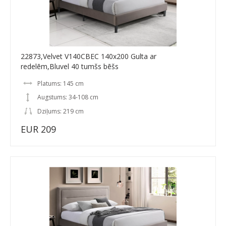
22873,Velvet V140CBEC 140x200 Gulta ar
redelēm,Bluvel 40 tumšs bēšs
Platums: 145 cm
Augstums: 34-108 cm
Dziļums: 219 cm
EUR 209