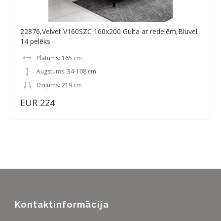
22876,Velvet V160SZC 160x200 Gulta ar redelēm,Bluvel
14 pelēks
Platums: 165 cm
Augstums: 34-108 cm
Dziļums: 219 cm
EUR 224
Kontaktinformācija