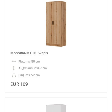
Montana-MT 01 Skapis
Platums: 80 cm
Augstums: 204.7 cm
Dziļums: 52 cm
EUR 109