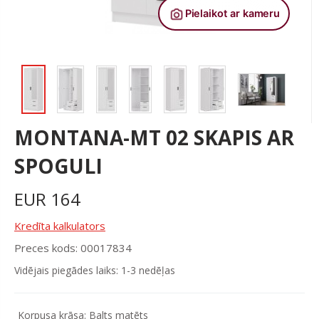
MONTANA-MT 02 SKAPIS AR
SPOGULI
EUR
164
Kredīta kalkulators
Preces kods: 00017834
Vidējais piegādes laiks: 1-3 nedēļas
Korpusa krāsa:
Balts matēts