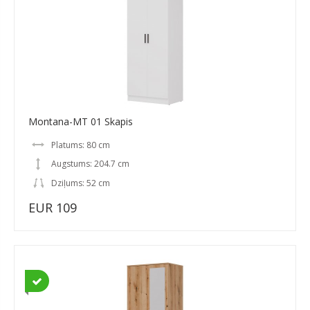
Montana-MT 01 Skapis
Platums: 80 cm
Augstums: 204.7 cm
Dziļums: 52 cm
EUR 109