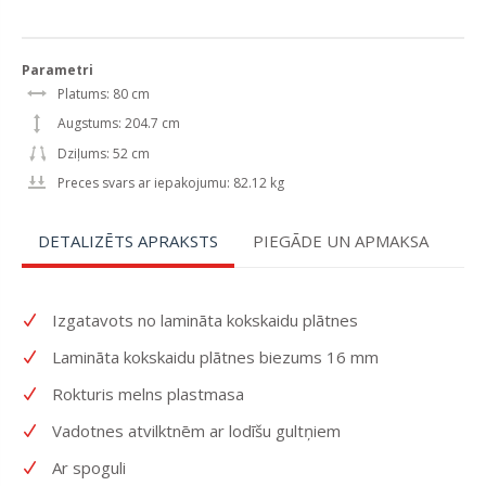
Parametri
Platums: 80 cm
Augstums: 204.7 cm
Dziļums: 52 cm
Preces svars ar iepakojumu: 82.12 kg
DETALIZĒTS APRAKSTS
PIEGĀDE UN APMAKSA
Izgatavots no lamināta kokskaidu plātnes
Lamināta kokskaidu plātnes biezums 16 mm
Rokturis melns plastmasa
Vadotnes atvilktnēm ar lodīšu gultņiem
Ar spoguli