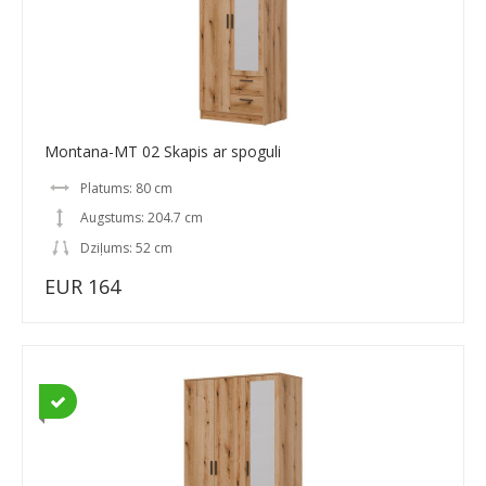
Montana-MT 02 Skapis ar spoguli
Platums: 80 cm
Augstums: 204.7 cm
Dziļums: 52 cm
EUR 164