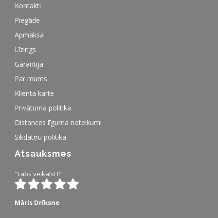
Kontakti
Piegāde
Apmaksa
Līzings
Garantija
Par mums
Klienta karte
Privātuma politika
Distances līguma noteikumi
Sīkdatņu politika
Atsauksmes
"Labs veikals! !!"
Māris Drīksne