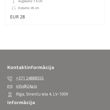
Augstums: 1.6 cm
Dziļums: 45 cm
EUR 28
Kontaktinformācija
+371 24888555
info@24a.lv
Rīga, Strenču iela 4, LV-1009
Informācija