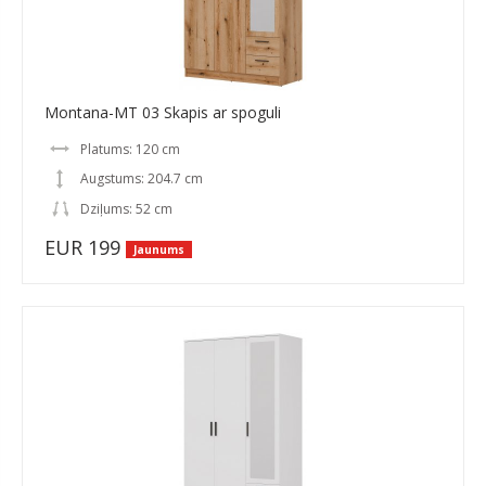
Montana-MT 03 Skapis ar spoguli
Platums: 120 cm
Augstums: 204.7 cm
Dziļums: 52 cm
EUR 199
Jaunums