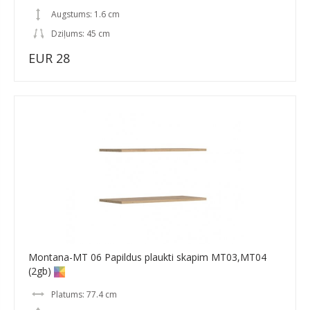
Augstums: 1.6 cm
Dziļums: 45 cm
EUR 28
Montana-MT 06 Papildus plaukti skapim MT03,MT04
(2gb)
Platums: 77.4 cm