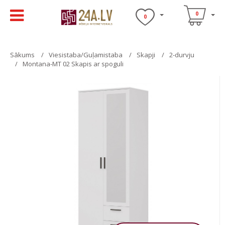
0
0
Sākums
Viesistaba/Guļamistaba
Skapji
2-durvju
Montana-MT 02 Skapis ar spoguli