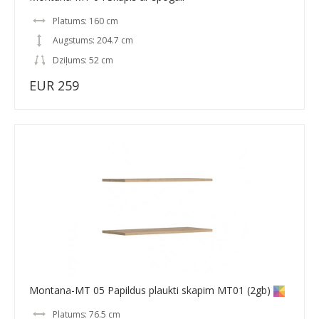
Platums: 160 cm
Augstums: 204.7 cm
Dziļums: 52 cm
EUR 259
Montana-MT 05 Papildus plaukti skapim MT01 (2gb)
Platums: 76.5 cm