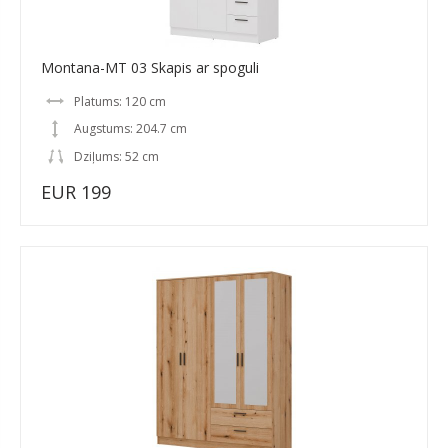
Montana-MT 03 Skapis ar spoguli
Platums: 120 cm
Augstums: 204.7 cm
Dziļums: 52 cm
EUR 199