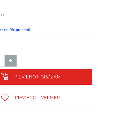
as:
PIEVIENOT GROZAM
PIEVIENOT VĒLMĒM