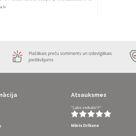
a.lv
Plašākais preču sortiments un izdevīgākais
piedāvājums
mācija
Atsauksmes
"Labs veikals! !!"
Māris Drīksne
a