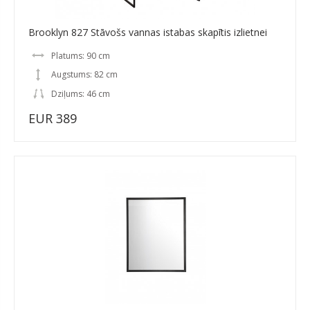
Brooklyn 827 Stāvošs vannas istabas skapītis izlietnei
Platums: 90 cm
Augstums: 82 cm
Dziļums: 46 cm
EUR 389