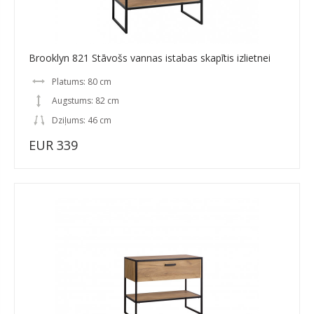
Brooklyn 821 Stāvošs vannas istabas skapītis izlietnei
Platums: 80 cm
Augstums: 82 cm
Dziļums: 46 cm
EUR 339