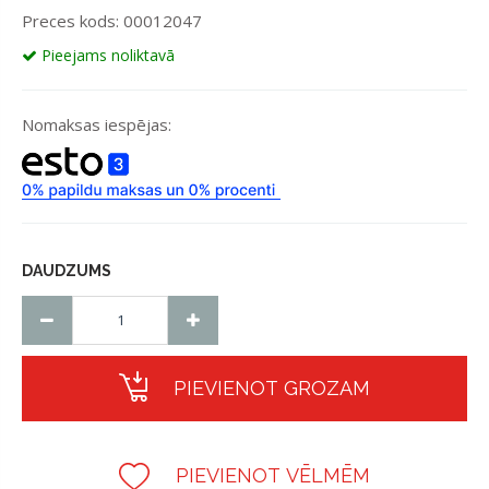
Preces kods: 00012047
Pieejams noliktavā
Nomaksas iespējas:
DAUDZUMS
PIEVIENOT GROZAM
PIEVIENOT VĒLMĒM