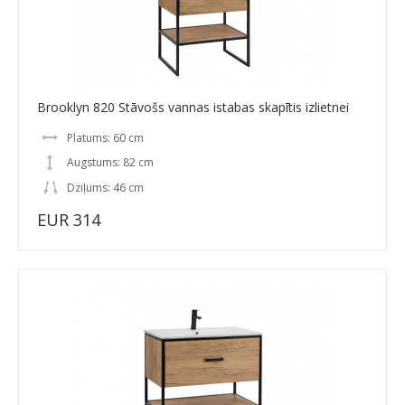
Brooklyn 820 Stāvošs vannas istabas skapītis izlietnei
Platums: 60 cm
Augstums: 82 cm
Dziļums: 46 cm
EUR 314