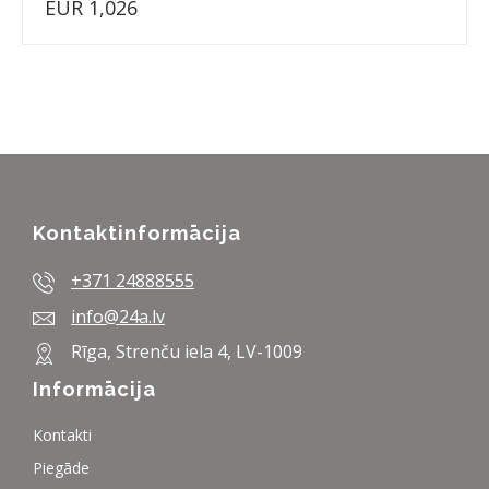
EUR 1,026
Kontaktinformācija
+371 24888555
info@24a.lv
Rīga, Strenču iela 4, LV-1009
Informācija
Kontakti
Piegāde