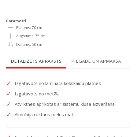
Parametri
Platums: 70 cm
Augstums: 75 cm
Dziļums: 50 cm
DETALIZĒTS APRAKSTS
PIEGĀDE UN APMAKSA
Izgatavots no lamināta kokskaidu plātnes
Izgatavots no metāla
Atvilktnes aprīkotas ar sistēmu klusa aizvēršana
Alumīnija rokturis melns mat