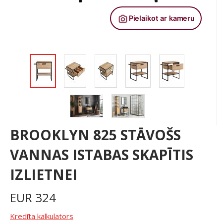
BROOKLYN 825 STĀVOŠS
VANNAS ISTABAS SKAPĪTIS
IZLIETNEI
EUR
324
Kredīta kalkulators