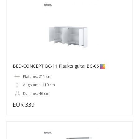
BED-CONCEPT BC-11 Plaukts gultai BC-06
Platums: 211 cm
Augstums: 110 cm
Dziļums: 46 cm
EUR 339