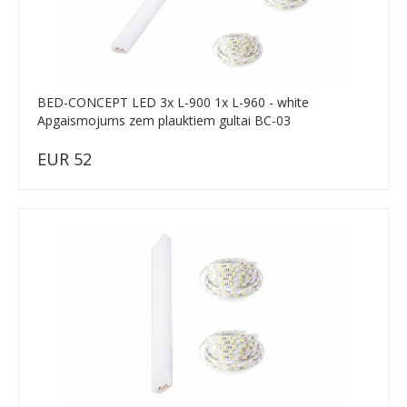
BED-CONCEPT LED 3x L-900 1x L-960 - white
Apgaismojums zem plauktiem gultai BC-03
EUR 52