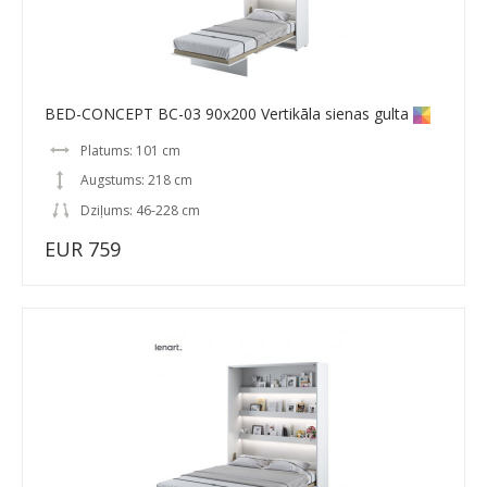
BED-CONCEPT BC-03 90x200 Vertikāla sienas gulta
Platums: 101 cm
Augstums: 218 cm
Dziļums: 46-228 cm
EUR 759