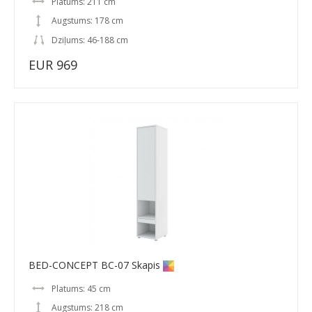
Platums: 211 cm
Augstums: 178 cm
Dziļums: 46-188 cm
EUR 969
BED-CONCEPT BC-07 Skapis
Platums: 45 cm
Augstums: 218 cm