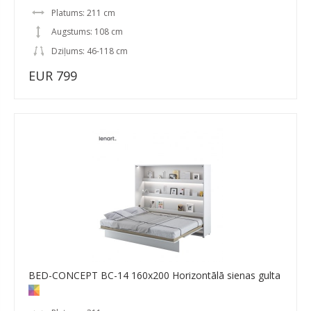
Platums: 211 cm
Augstums: 108 cm
Dziļums: 46-118 cm
EUR 799
BED-CONCEPT BC-14 160x200 Horizontālā sienas gulta