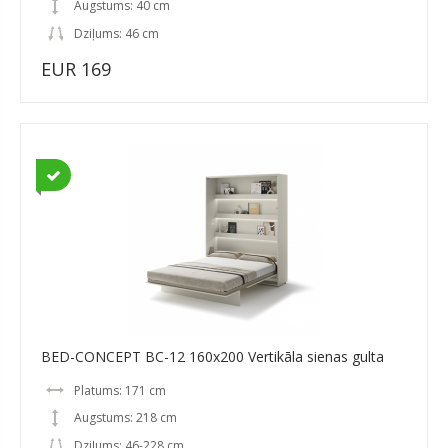
Augstums: 40 cm
Dziļums: 46 cm
EUR 169
BED-CONCEPT BC-12 160x200 Vertikāla sienas gulta
Platums: 171 cm
Augstums: 218 cm
Dziļums: 46-228 cm