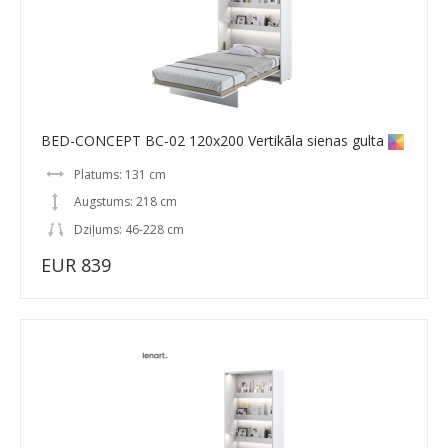
BED-CONCEPT BC-02 120x200 Vertikāla sienas gulta
Platums: 131 cm
Augstums: 218 cm
Dziļums: 46-228 cm
EUR 839