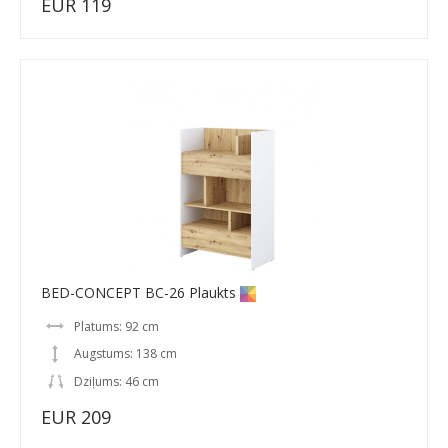
EUR 119
BED-CONCEPT BC-26 Plaukts
Platums: 92 cm
Augstums: 138 cm
Dziļums: 46 cm
EUR 209