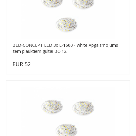
BED-CONCEPT LED 3x L-1600 - white Apgaismojums
zem plauktiem gultai BC-12
EUR 52