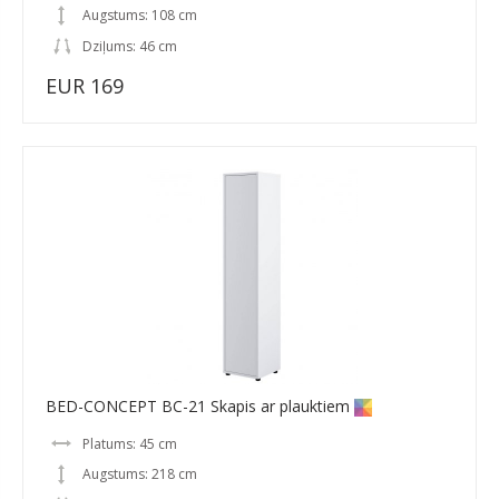
Augstums: 108 cm
Dziļums: 46 cm
EUR 169
BED-CONCEPT BC-21 Skapis ar plauktiem
Platums: 45 cm
Augstums: 218 cm