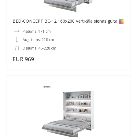
BED-CONCEPT BC-12 160x200 Vertikāla sienas gulta
Platums: 171 cm
Augstums: 218 cm
Dziļums: 46-228 cm
EUR 969