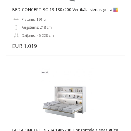
BED-CONCEPT BC-13 180x200 Vertikāla sienas gulta
Platums: 191 cm
Augstums: 218 cm
Dziļums: 46-228 cm
EUR 1,019
BED-CONCEPT BC-04 140x200 Horizontālā sienas gulta