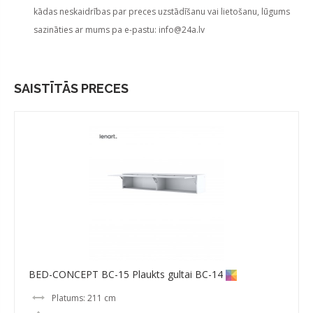
kādas neskaidrības par preces uzstādīšanu vai lietošanu, lūgums
sazināties ar mums pa e-pastu:
info@24a.lv
SAISTĪTĀS PRECES
BED-CONCEPT BC-15 Plaukts gultai BC-14
Platums: 211 cm