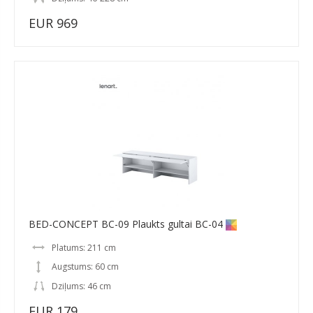
EUR 969
BED-CONCEPT BC-09 Plaukts gultai BC-04
Platums: 211 cm
Augstums: 60 cm
Dziļums: 46 cm
EUR 179