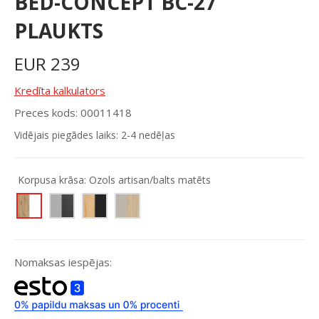
BED-CONCEPT BC-27
PLAUKTS
EUR
239
Kredīta kalkulators
Preces kods: 00011418
Vidējais piegādes laiks: 2-4 nedēļas
Korpusa krāsa:
Ozols artisan/balts matēts
Nomaksas iespējas: