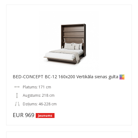
BED-CONCEPT BC-12 160x200 Vertikāla sienas gulta
Platums: 171 cm
Augstums: 218 cm
Dziļums: 46-228 cm
EUR 969
Jaunums