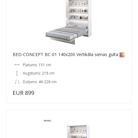
BED-CONCEPT BC-01 140x200 Vertikāla sienas gulta
Platums: 151 cm
Augstums: 218 cm
Dziļums: 46-228 cm
EUR 899