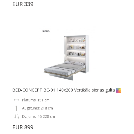
EUR 339
BED-CONCEPT BC-01 140x200 Vertikāla sienas gulta
Platums: 151 cm
Augstums: 218 cm
Dziļums: 46-228 cm
EUR 899