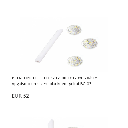
BED-CONCEPT LED 3x L-900 1x L-960 - white
Apgaismojums zem plauktiem gultai BC-03
EUR 52