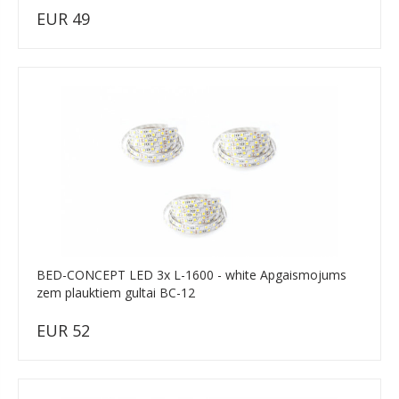
EUR 49
BED-CONCEPT LED 3x L-1600 - white Apgaismojums
zem plauktiem gultai BC-12
EUR 52