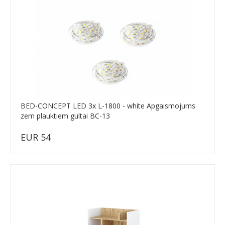
BED-CONCEPT LED 3x L-1800 - white Apgaismojums
zem plauktiem gultai BC-13
EUR 54