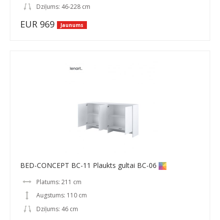
Dziļums: 46-228 cm
EUR 969
Jaunums
BED-CONCEPT BC-11 Plaukts gultai BC-06
Platums: 211 cm
Augstums: 110 cm
Dziļums: 46 cm