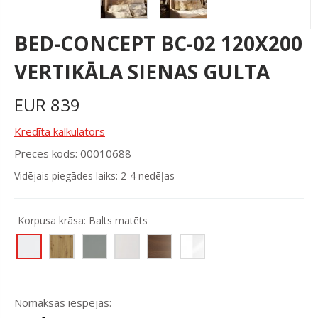
BED-CONCEPT BC-02 120X200
VERTIKĀLA SIENAS GULTA
EUR
839
Kredīta kalkulators
Preces kods: 00010688
Vidējais piegādes laiks: 2-4 nedēļas
Korpusa krāsa:
Balts matēts
Nomaksas iespējas: