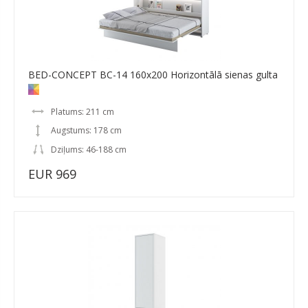
BED-CONCEPT BC-14 160x200 Horizontālā sienas gulta
Platums: 211 cm
Augstums: 178 cm
Dziļums: 46-188 cm
EUR 969