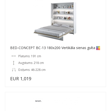
BED-CONCEPT BC-13 180x200 Vertikāla sienas gulta
Platums: 191 cm
Augstums: 218 cm
Dziļums: 46-228 cm
EUR 1,019