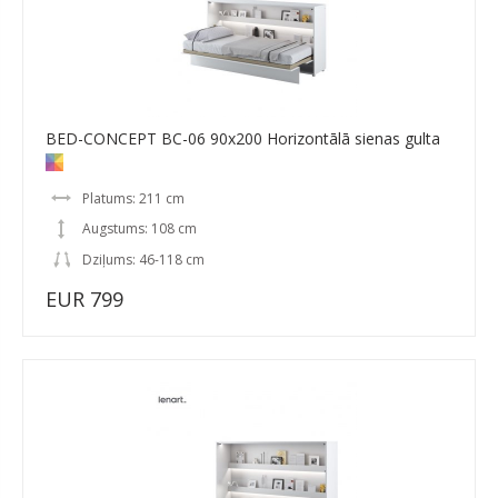
BED-CONCEPT BC-06 90x200 Horizontālā sienas gulta
Platums: 211 cm
Augstums: 108 cm
Dziļums: 46-118 cm
EUR 799