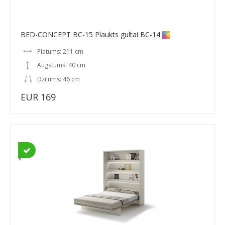
BED-CONCEPT BC-15 Plaukts gultai BC-14
Platums: 211 cm
Augstums: 40 cm
Dziļums: 46 cm
EUR 169