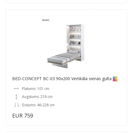
BED-CONCEPT BC-03 90x200 Vertikāla sienas gulta
Platums: 101 cm
Augstums: 218 cm
Dziļums: 46-228 cm
EUR 759