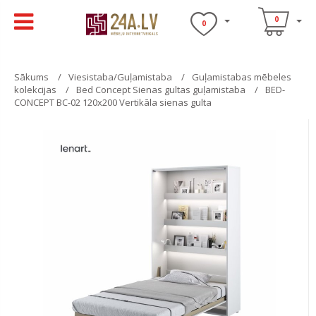
0
0
Sākums
Viesistaba/Guļamistaba
Guļamistabas mēbeles
kolekcijas
Bed Concept Sienas gultas guļamistaba
BED-
CONCEPT BC-02 120x200 Vertikāla sienas gulta