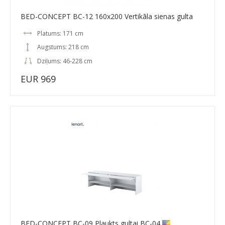
BED-CONCEPT BC-12 160x200 Vertikāla sienas gulta
Platums: 171 cm
Augstums: 218 cm
Dziļums: 46-228 cm
EUR 969
BED-CONCEPT BC-09 Plaukts gultai BC-04