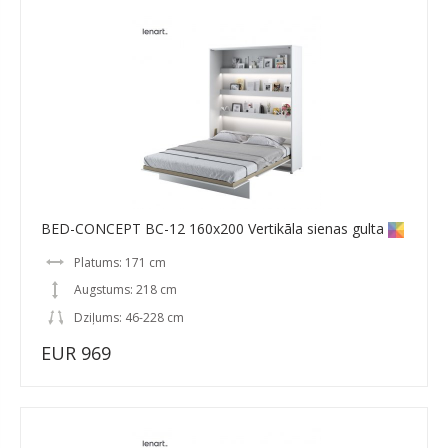
BED-CONCEPT BC-12 160x200 Vertikāla sienas gulta
Platums: 171 cm
Augstums: 218 cm
Dziļums: 46-228 cm
EUR 969