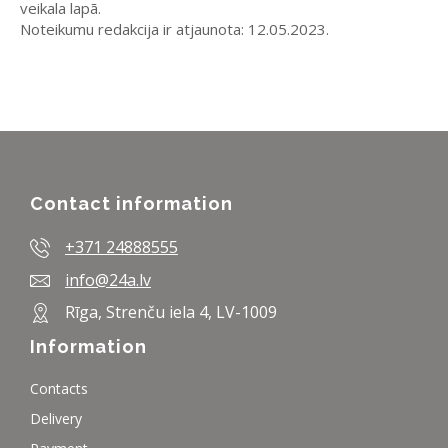
veikala lapā.
Noteikumu redakcija ir atjaunota: 12.05.2023.
Contact information
+371 24888555
info@24a.lv
Rīga, Strenču iela 4, LV-1009
Information
Contacts
Delivery