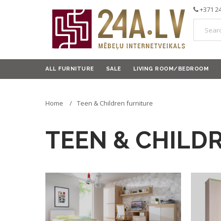
+371 2
ALL FURNITURE
SALE
LIVING ROOM/BEDROOM
Home
Teen & Children furniture
TEEN & CHILD