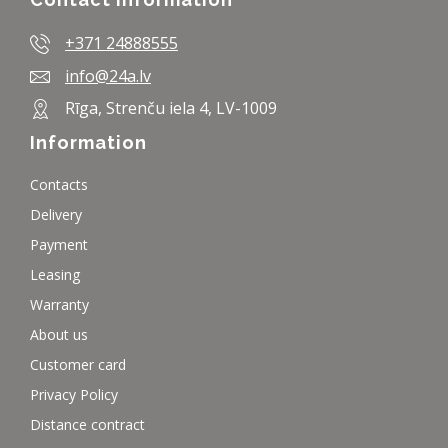
+371 24888555
info@24a.lv
Rīga, Strenču iela 4, LV-1009
Information
Contacts
Delivery
Payment
Leasing
Warranty
About us
Customer card
Privacy Policy
Distance contract