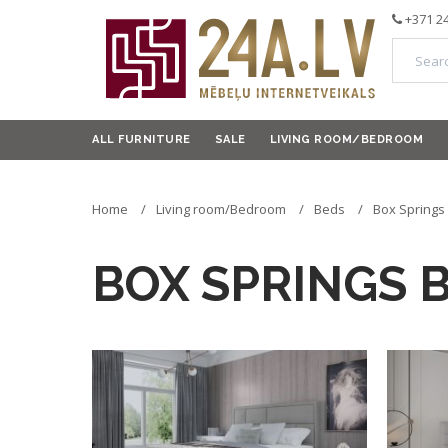
+371 2
ALL FURNITURE
SALE
LIVING ROOM/BEDROOM
Home
Living room/Bedroom
Beds
Box Springs 
BOX SPRINGS 