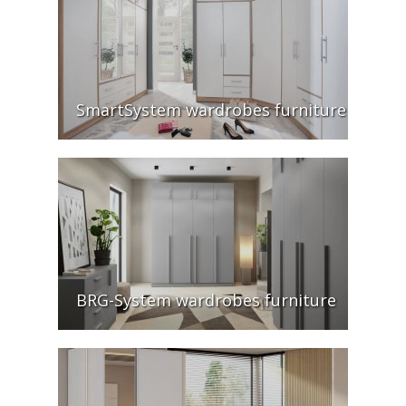
SmartSystem wardrobes furniture
BRG-System wardrobes furniture