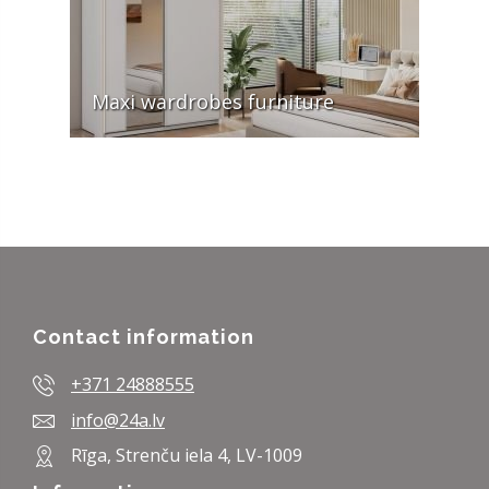
Maxi wardrobes furniture
Contact information
+371 24888555
info@24a.lv
Rīga, Strenču iela 4, LV-1009