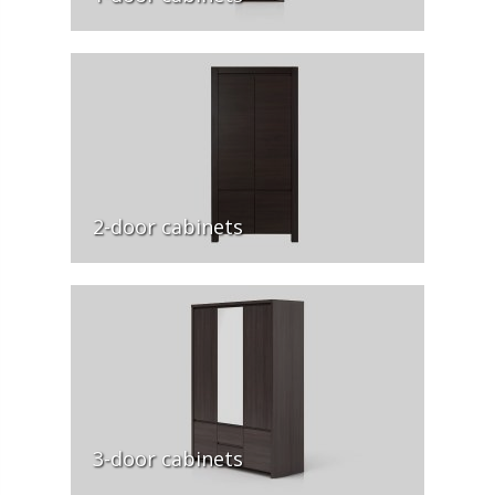
2-door cabinets
3-door cabinets