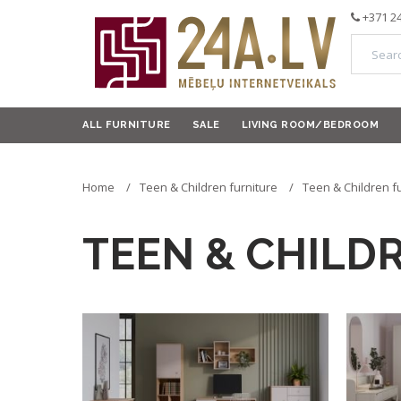
+371 2
ALL FURNITURE
SALE
LIVING ROOM/BEDROOM
Home
Teen & Children furniture
Teen & Children fu
TEEN & CHILD