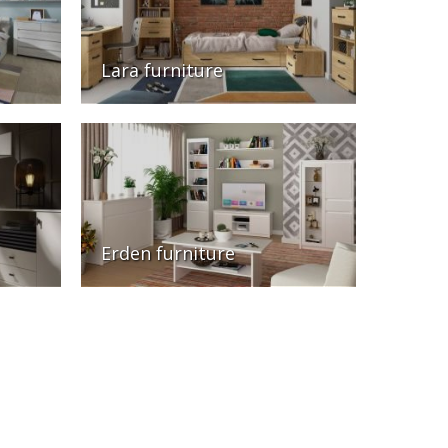
Lara furniture
Erden furniture