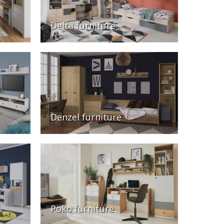
Delta furniture
Denzel furniture
Poko furniture