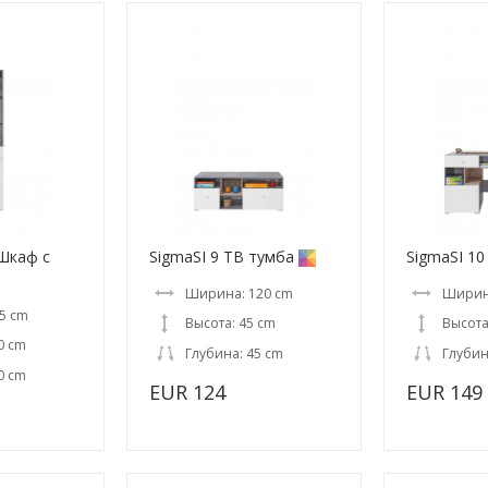
 Шкаф с
SigmaSI 9 TВ тумба
SigmaSI 10
Ширина: 120 cm
Ширин
5 cm
Высота: 45 cm
Высота
0 cm
Глубина: 45 cm
Глубин
0 cm
EUR 124
EUR 149