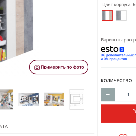
Цвет корпусa:
Б
Варианты расср
КОЛИЧЕСТВО
АТА