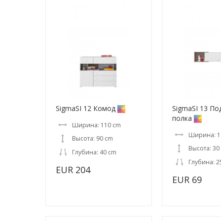
SigmaSI 12 Комод
SigmaSI 13 По
полка
Ширина: 110 cm
Ширина: 1
Высота: 90 cm
Высота: 30
Глубина: 40 cm
Глубина: 2
EUR 204
EUR 69