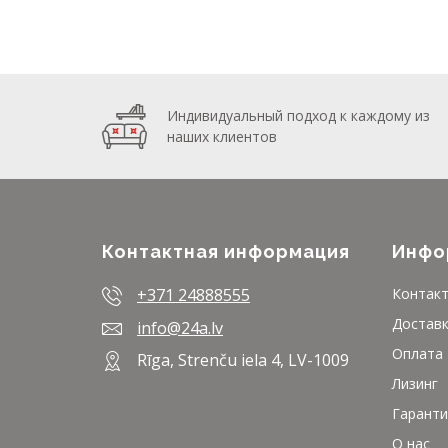
Индивидуальный подход к каждому из
наших клиентов
Контактная информация
Инфо
+371 24888555
Контак
Достав
info@24a.lv
Оплата
Rīga, Strenču iela 4, LV-1009
Лизинг
Гаранти
О нас