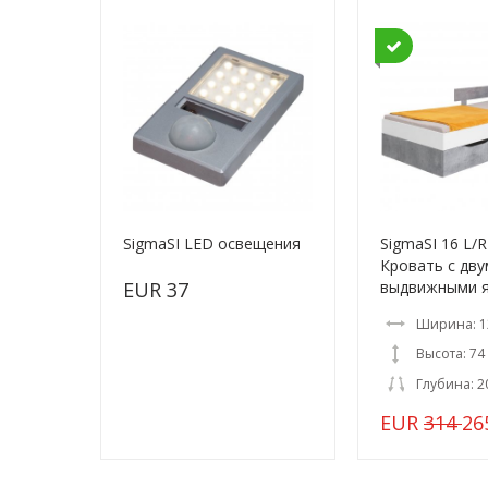
SigmaSI LED освещения
SigmaSI 16 L/
Кровать с дву
EUR 37
выдвижными 
Ширина: 1
Высота: 74
Глубина: 2
EUR
314
26