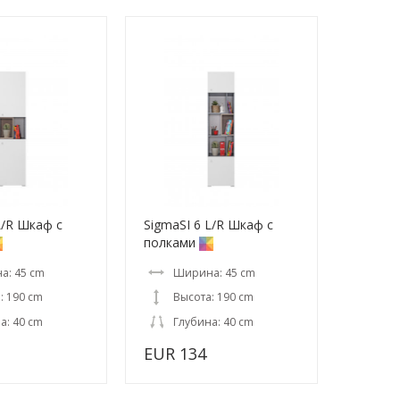
L/R Шкаф с
SigmaSI 6 L/R Шкаф с
полками
а: 45 cm
Ширина: 45 cm
: 190 cm
Высота: 190 cm
а: 40 cm
Глубина: 40 cm
EUR 134