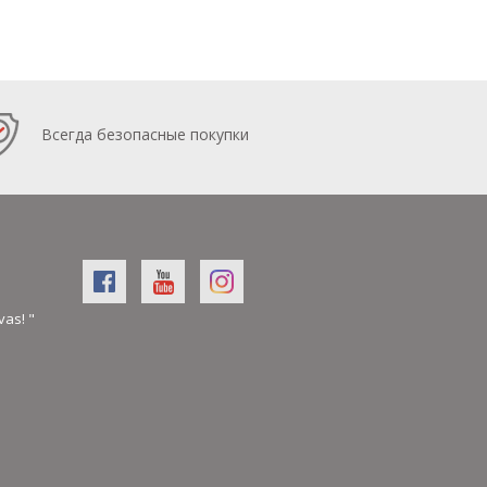
Всегда безопасные покупки
vas! "