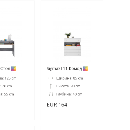
 Стол
SigmaSI 11 Комод
а: 125 cm
Ширина: 85 cm
: 76 cm
Высота: 90 cm
а: 55 cm
Глубина: 40 cm
EUR 164