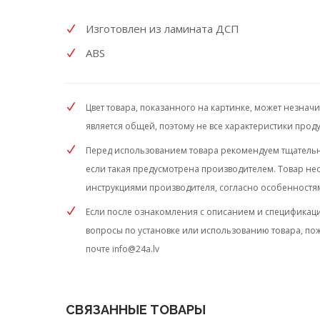
Изготовлен из ламината ДСП
ABS
Цвет товара, показанного на картинке, может незнач
является общей, поэтому не все характеристики проду
Перед использованием товара рекомендуем тщательно
если такая предусмотрена производителем. Товар нео
инструкциями производителя, согласно особенностя
Если после ознакомления с описанием и спецификаци
вопросы по установке или использованию товара, по
почте
info@24a.lv
СВЯЗАННЫЕ ТОВАРЫ