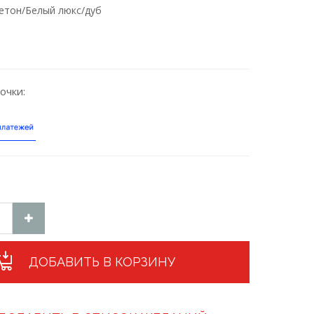
етон/Белый люкс/дуб
очки:
ДОБАВИТЬ В КОРЗИНУ