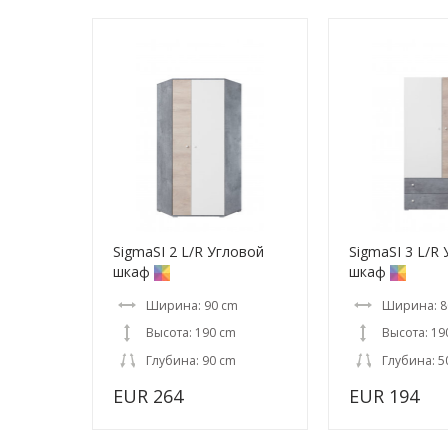
SigmaSI 2 L/R Угловой
SigmaSI 3 L/R
шкаф
шкаф
Ширина: 90 cm
Ширина: 8
Высота: 190 cm
Высота: 19
Глубина: 90 cm
Глубина: 5
EUR 264
EUR 194