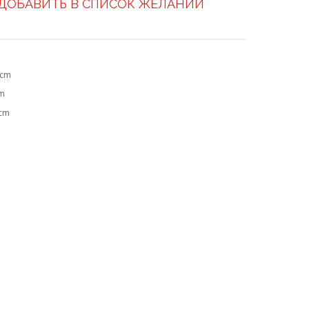
ДОБАВИТЬ В СПИСОК ЖЕЛАНИЙ
 cm
cm
 cm