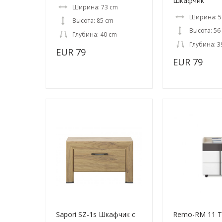
Шкафчик
Ширина: 73 cm
Ширина: 5
Высота: 85 cm
Высота: 56
Глубина: 40 cm
Глубина: 3
EUR 79
EUR 79
Sapori SZ-1s Шкафчик с
Remo-RM 11 Т