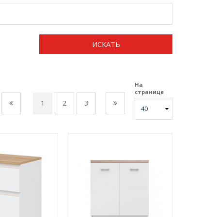
ИСКАТЬ
На
странице
1
2
3