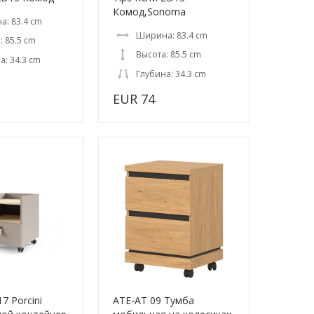
Комод,Sonoma
: 83.4 cm
Ширина: 83.4 cm
: 85.5 cm
Высота: 85.5 cm
а: 34.3 cm
Глубина: 34.3 cm
EUR 74
7 Porcini
ATE-AT 09 Тумба