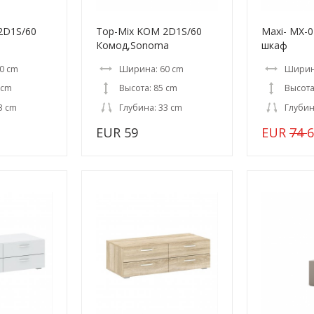
2D1S/60
Top-Mix KOM 2D1S/60
Maxi- MX-
Комод,Sonoma
шкаф
0 cm
Ширина: 60 cm
Ширин
 cm
Высота: 85 cm
Высота
3 cm
Глубина: 33 cm
Глубин
EUR 59
EUR
74