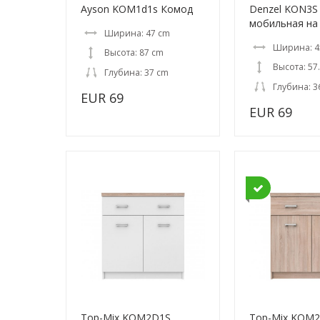
Ayson KOM1d1s Комод
Denzel KON3S
мобильная на
Ширина: 47 cm
Ширина: 4
Высота: 87 cm
Высота: 57
Глубина: 37 cm
Глубина: 3
EUR 69
EUR 69
Top-Mix KOM2D1S
Top-Mix KOM