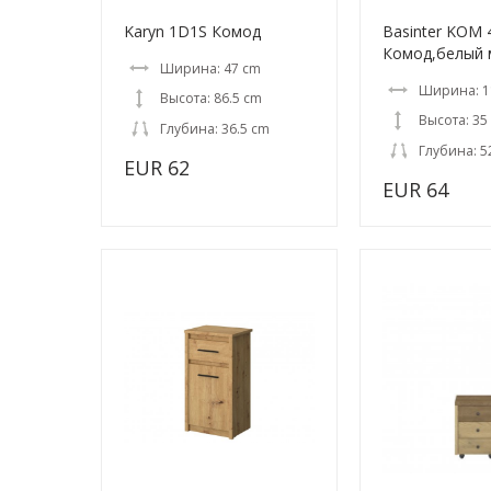
Karyn 1D1S Комод
Basinter KOM 
Комод,белый
Ширина: 47 cm
Ширина: 1
Высота: 86.5 cm
Высота: 35
Глубина: 36.5 cm
Глубина: 5
EUR 62
EUR 64