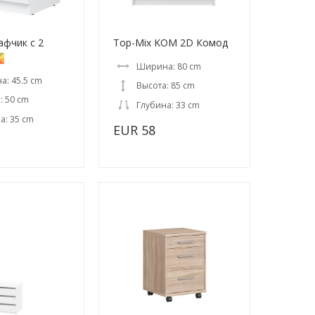
афчик с 2
Top-Mix KOM 2D Комод
Ширина: 80 cm
: 45.5 cm
Высота: 85 cm
: 50 cm
Глубина: 33 cm
а: 35 cm
EUR 58