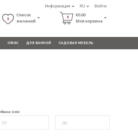
Информация
RU
Войти
Список
€0.00
0
0
желаний
Моя корзина
ОФИС
ДЛЯ ВАННОЙ
САДОВАЯ МЕБЕЛЬ
убина (cm)