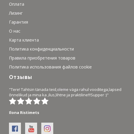
Оплата
Лизинг
Гарантия
О нас
Карта клиента
Политика конфиденциальности
Правила приобретения товаров
Политика использования файлов cookie
Отзывы
"Tere! Tahtsin tänada teid,oleme väga rahul vooditega,lapsed
õnnelikud ja mina ka ,ilus,lihtne ja praktiline!!!Supper :)"
Ilona Ristimets