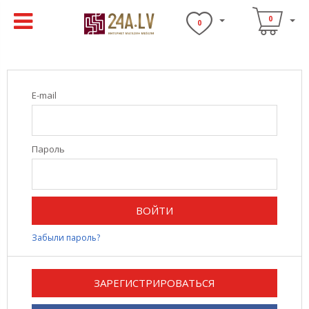
0
0
E-mail
Пароль
ВОЙТИ
Забыли пароль?
ЗАРЕГИСТРИРОВАТЬСЯ