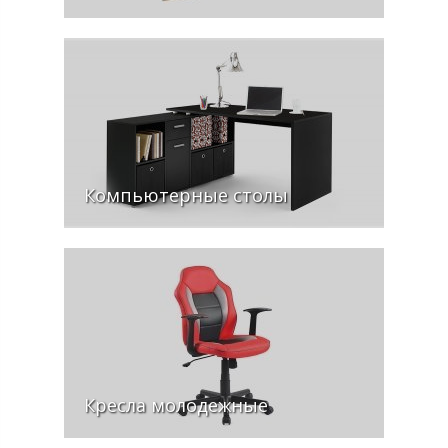
Компьютерные столы
Кресла молодежные