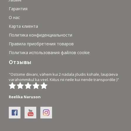
Гарантия
О нас
Карта клиента
Политика конфиденциальности
Правила приобретения товаров
Политика использования файлов cookie
Отзывы
"Ostsime diivani, vähem kui 2 nädala jõudis kohale, laupäeva
varahommikul ka veel. Kiitus nii neile kui nende transpordile )"
Reelika Naruson