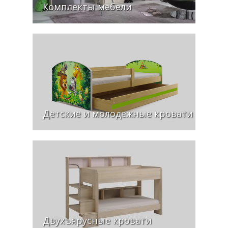
Комплекты мебели
Детские и молодежные кровати
Двухъярусные кровати