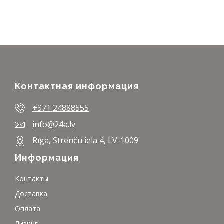
Контактная информация
+371 24888555
info@24a.lv
Rīga, Strenču iela 4, LV-1009
Информация
Контакты
Доставка
Оплата
Лизинг