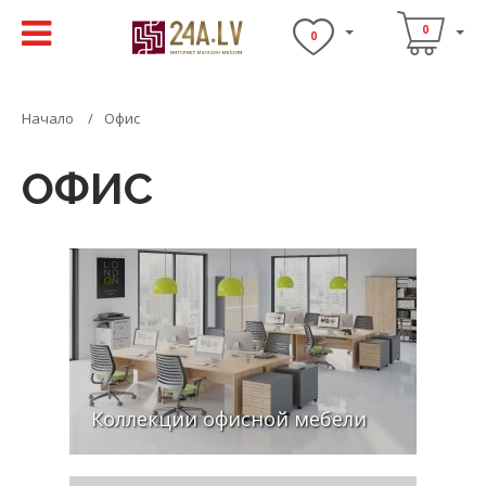
0
0
Начало
Офис
ОФИС
Коллекции офисной мебели