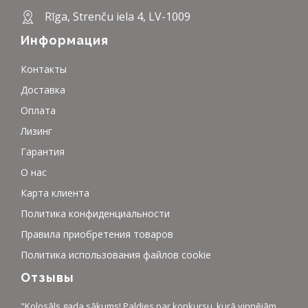
Rīga, Strenču iela 4, LV-1009
Информация
Контакты
Доставка
Оплата
Лизинг
Гарантия
О нас
Карта клиента
Политика конфиденциальности
Правила приобретения товаров
Политика использования файлов cookie
Отзывы
"Kolosāls gada sākums! Paldies par konkursu, kurā vinnējām