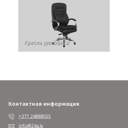
Кресла для офиса
Контактная информация
+371 24888555
info@24a.lv