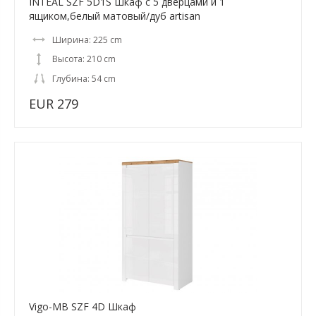
INTEAL SZF 5D1S Шкаф с 5 дверцами и 1
ящиком,белый матовый/дуб artisan
Ширина: 225 cm
Высота: 210 cm
Глубина: 54 cm
EUR 279
Vigo-MB SZF 4D Шкаф