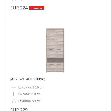
EUR 224
Новинка
JAZZ SZF 4D1S Шкаф
Ширина: 86.6 cm
Высота: 210 cm
Глубина: 59 cm
EUR 229