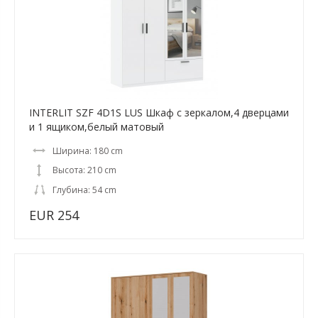
INTERLIT SZF 4D1S LUS Шкаф с зеркалом,4 дверцами
и 1 ящиком,белый матовый
Ширина: 180 cm
Высота: 210 cm
Глубина: 54 cm
EUR 254