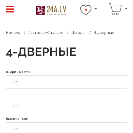
0
0
Начало
Гостиная/Спальня
Шкафы
4-дверные
4-ДВЕРНЫЕ
Ширина (cm)
Высота (cm)