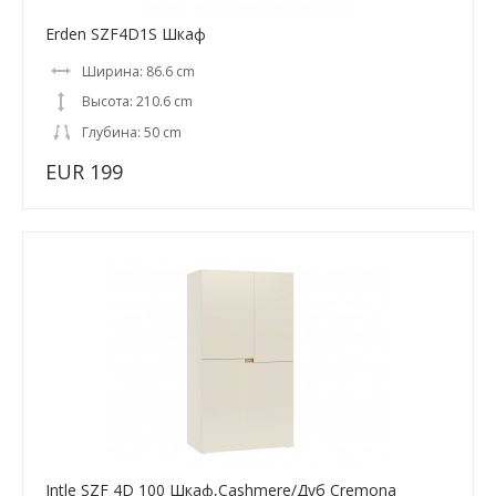
Erden SZF4D1S Шкаф
Ширина: 86.6 cm
Высота: 210.6 cm
Глубина: 50 cm
EUR 199
Intle SZF 4D 100 Шкаф,Cashmere/Дуб Cremona