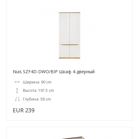
Nuis SZF4D-DWO/BIP Шкаф 4-дверный
Ширина: 90 cm
Высота: 197.5 cm
Глубина: 58 cm
EUR 239