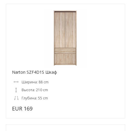
Narton SZF4D1S Шкаф
Ширина: 88 cm
Высота: 210 cm
Глубина: 55 cm
EUR 169