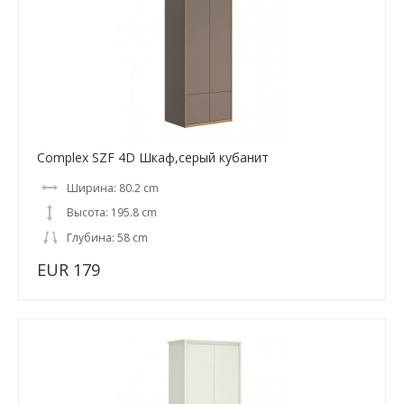
Complex SZF 4D Шкаф,серый кубанит
Ширина: 80.2 cm
Высота: 195.8 cm
Глубина: 58 cm
EUR 179