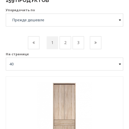
159 ПРОДУКТОВ
Упорядочить по
1
2
3
На странице