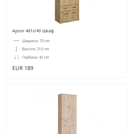
Ayson 4d1s/40 Шкаф
Ширина: 70 cm
Высота: 210 cm
Глубина: 42 cm
EUR 189