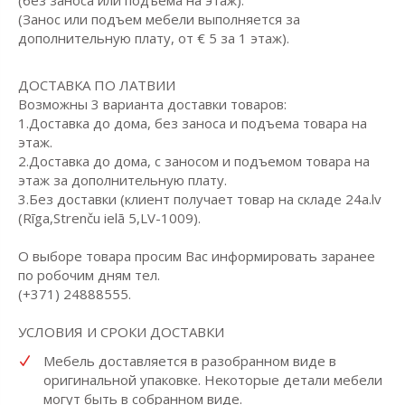
(Занос или подъем мебели выполняется за
дополнительную плату, от € 5 за 1 этаж).
ДОСТАВКА ПО ЛАТВИИ
Возможны 3 варианта доставки товаров:
1.Доставка до дома, без заноса и подъема товара на
этаж.
2.Доставка до дома, с заносом и подъемом товара на
этаж за дополнительную плату.
3.Без доставки (клиент получает товар на складе 24a.lv
(Rīga,Strenču ielā 5,LV-1009).
О выборе товара просим Вас информировать заранее
по робочим дням тел.
(+371) 24888555.
УСЛОВИЯ И СРОКИ ДОСТАВКИ
Мебель доставляется в разобранном виде в
оригинальной упаковке. Некоторые детали мебели
могут быть в собранном виде.