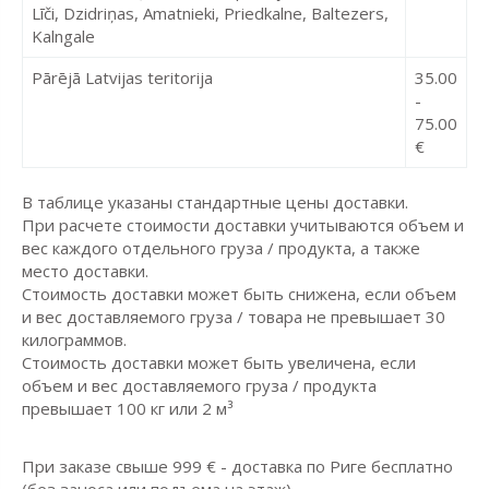
Līči, Dzidriņas, Amatnieki, Priedkalne, Baltezers,
Kalngale
Pārējā Latvijas teritorija
35.00
-
75.00
€
В таблице указаны стандартные цены доставки.
При расчете стоимости доставки учитываются объем и
вес каждого отдельного груза / продукта, а также
место доставки.
Стоимость доставки может быть снижена, если объем
и вес доставляемого груза / товара не превышает 30
килограммов.
Стоимость доставки может быть увеличена, если
объем и вес доставляемого груза / продукта
превышает 100 кг или 2 м³
При заказе свыше 999 € - доставка по Риге бесплатно
(без заноса или подъема на этаж).