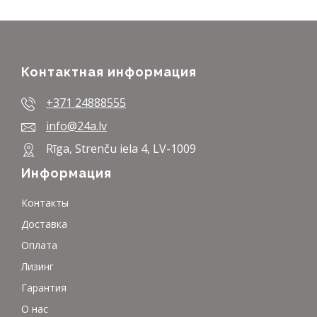
Контактная информация
+371 24888555
info@24a.lv
Rīga, Strenču iela 4, LV-1009
Информация
Контакты
Доставка
Оплата
Лизинг
Гарантия
О нас