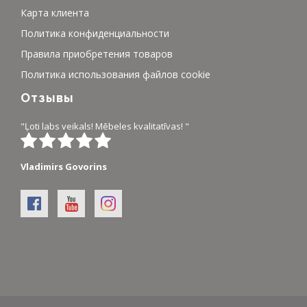
Карта клиента
Политика конфиденциальности
Правила приобретения товаров
Политика использования файлов cookie
Отзывы
"Ļoti labs veikals! Mēbeles kvalitatīvas! "
Vladimirs Govorins