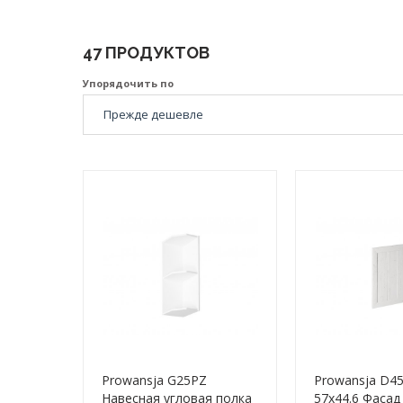
47 ПРОДУКТОВ
Упорядочить по
Prowansja G25PZ
Prowansja D4
Навесная угловая полка
57x44.6 Фасад