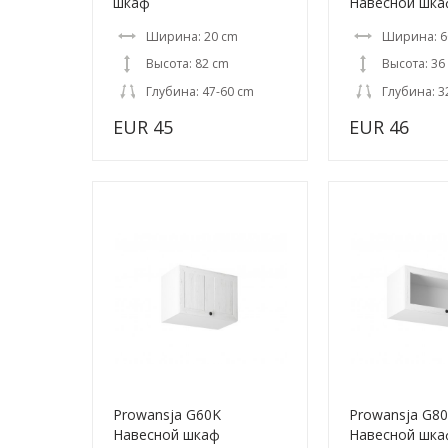
шкаф
Навесной шка
Ширина: 20 cm
Ширина: 6
Высота: 82 cm
Высота: 36
Глубина: 47-60 cm
Глубина: 3
EUR 45
EUR 46
Prowansja G60K
Prowansja G8
Навесной шкаф
Навесной шка