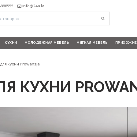
4888555
info@24a.lv
КУХНИ
МОЛОДЕЖНАЯ МЕБЕЛЬ
МЯГКАЯ МЕБЕЛЬ
ПРИХОЖИЕ
для кухни Prowansja
Я КУХНИ PROWAN