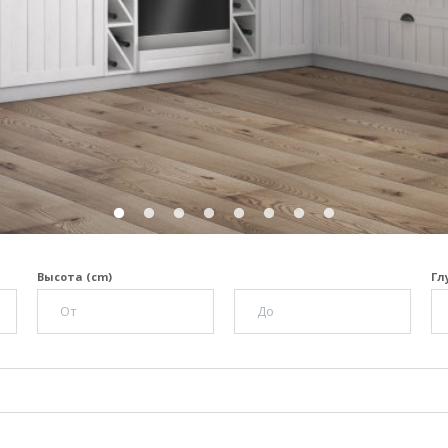
Высота (cm)
Гл