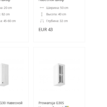
а: 20 cm
Ширина: 50 cm
: 82 cm
Высота: 40 cm
а: 45-60 cm
Глубина: 32 cm
EUR 43
 G30 Навесной
Prowansja G30S