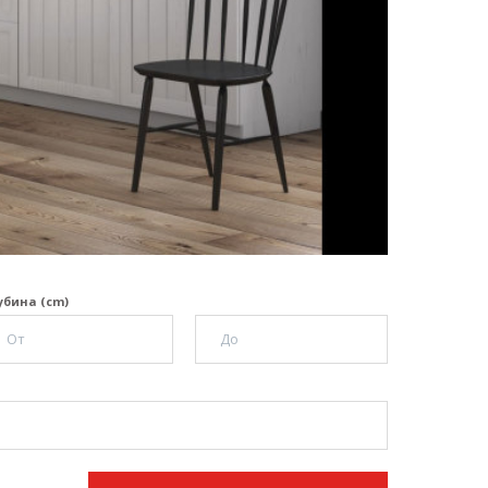
убина (cm)