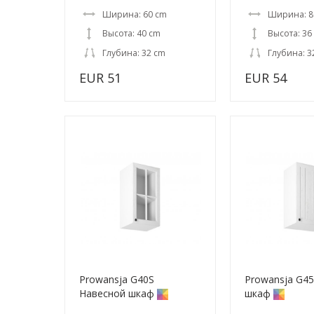
Ширина: 60 cm
Ширина: 8
Высота: 40 cm
Высота: 36
Глубина: 32 cm
Глубина: 3
EUR 51
EUR 54
Prowansja G40S
Prowansja G4
Навесной шкаф
шкаф