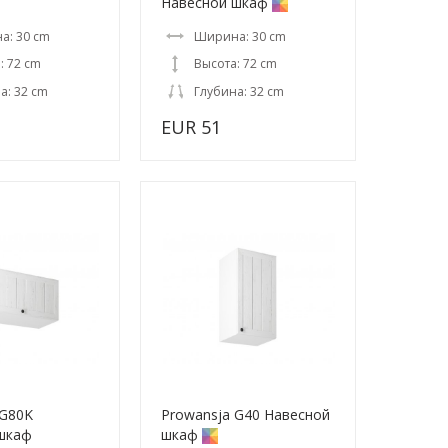
Навесной шкаф
а: 30 cm
Ширина: 30 cm
: 72 cm
Высота: 72 cm
а: 32 cm
Глубина: 32 cm
EUR 51
 G80K
Prowansja G40 Навесной
шкаф
шкаф