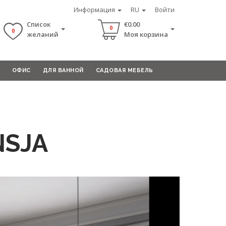
Информация
RU
Войти
Список
€0.00
0
0
желаний
Моя корзина
ОФИС
ДЛЯ ВАННОЙ
САДОВАЯ МЕБЕЛЬ
SJA