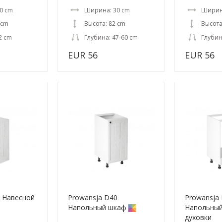
0 cm
Ширина: 30 cm
Ширин
 cm
Высота: 82 cm
Высота
2 cm
Глубина: 47-60 cm
Глубин
EUR 56
EUR 56
5 Навесной
Prowansja D40
Prowansja
Напольный шкаф
Напольный
духовки