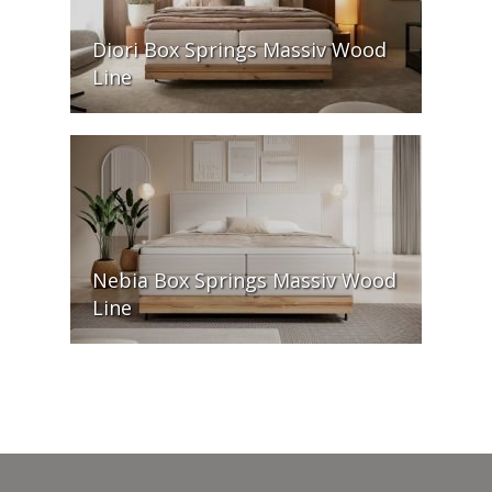
Diori Box Springs Massiv Wood
Line
Nebia Box Springs Massiv Wood
Line