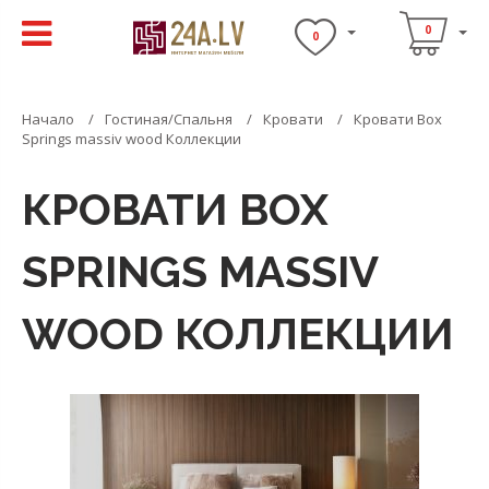
0
0
Начало
Гостиная/Спальня
Кровати
Кровати Box
Springs massiv wood Коллекции
КРОВАТИ BOX
SPRINGS MASSIV
WOOD КОЛЛЕКЦИИ