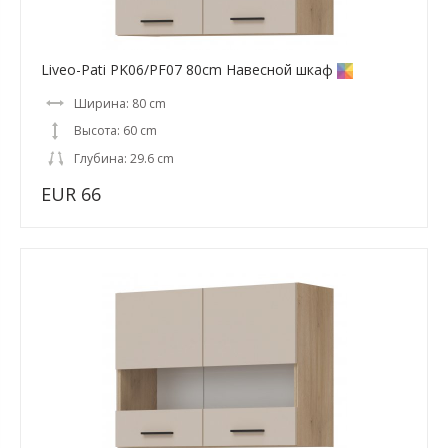
Liveo-Pati PK06/PF07 80cm Навесной шкаф
Ширина: 80 cm
Высота: 60 cm
Глубина: 29.6 cm
EUR 66