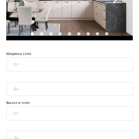
Ширина (cm)
Высота (cm)