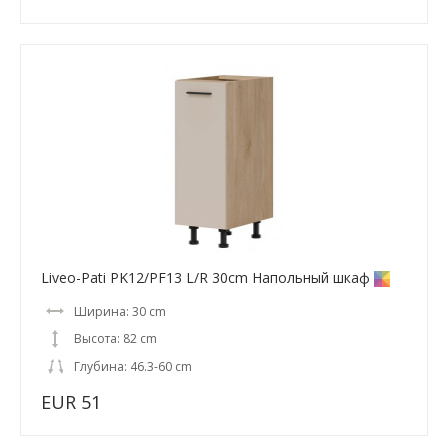
Liveo-Pati PK12/PF13 L/R 30cm Напольный шкаф
Ширина: 30 cm
Высота: 82 cm
Глубина: 46.3-60 cm
EUR 51