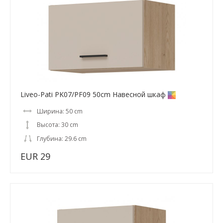
Liveo-Pati PK07/PF09 50cm Навесной шкаф
Ширина: 50 cm
Высота: 30 cm
Глубина: 29.6 cm
EUR 29