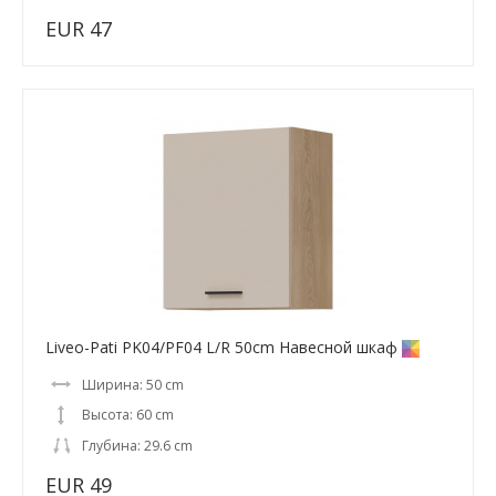
EUR 47
Liveo-Pati PK04/PF04 L/R 50cm Навесной шкаф
Ширина: 50 cm
Высота: 60 cm
Глубина: 29.6 cm
EUR 49