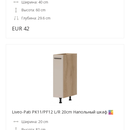
Ширина: 40 cm
Высота: 60 cm
Глубина: 29.6 cm
EUR 42
Liveo-Pati PK11/PF12 L/R 20cm Напольный шкаф
Ширина: 20 cm
Высота: 82 cm