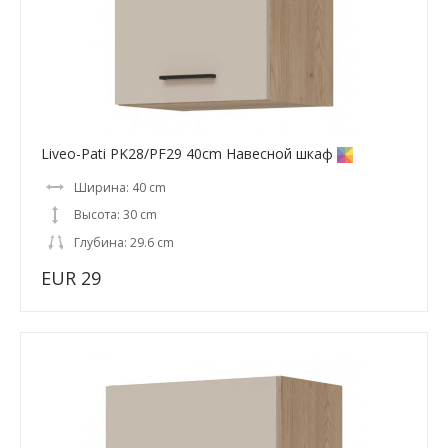
Liveo-Pati PK28/PF29 40cm Навесной шкаф
Ширина: 40 cm
Высота: 30 cm
Глубина: 29.6 cm
EUR 29