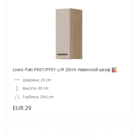
Liveo-Pati PK01/PF01 L/R 20cm Навесной шкаф
Ширина: 20 cm
Высота: 60 cm
Глубина: 29.6 cm
EUR 29