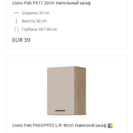
Liveo-Pati PK11 20cm Напольный шкаф
Ширина: 20 cm
Высота: 82 cm
Глубина: 44.7-60 cm
EUR 39
Liveo-Pati PK03/PF03 L/R 40cm Навесной шкаф