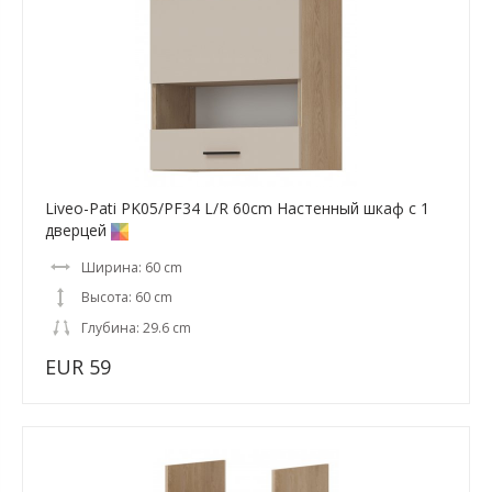
Liveo-Pati PK05/PF34 L/R 60cm Настенный шкаф с 1
дверцей
Ширина: 60 cm
Высота: 60 cm
Глубина: 29.6 cm
EUR 59