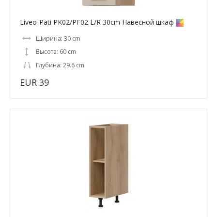
Liveo-Pati PK02/PF02 L/R 30cm Навесной шкаф
Ширина: 30 cm
Высота: 60 cm
Глубина: 29.6 cm
EUR 39