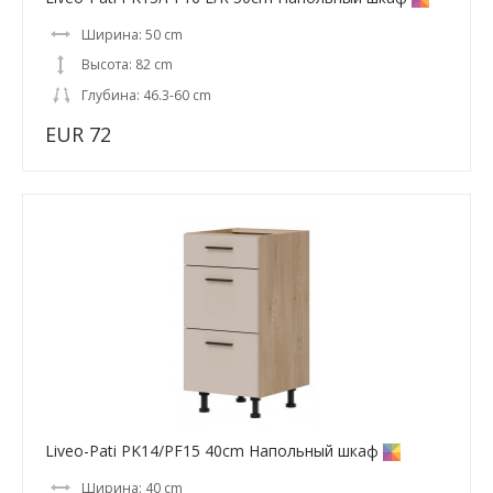
Ширина: 50 cm
Высота: 82 cm
Глубина: 46.3-60 cm
EUR 72
Liveo-Pati PK14/PF15 40cm Напольный шкаф
Ширина: 40 cm