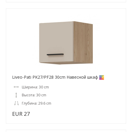
Liveo-Pati PK27/PF28 30cm Навесной шкаф
Ширина: 30 cm
Высота: 30 cm
Глубина: 29.6 cm
EUR 27