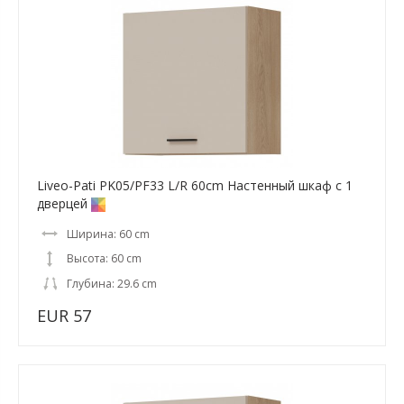
Liveo-Pati PK05/PF33 L/R 60cm Настенный шкаф с 1
дверцей
Ширина: 60 cm
Высота: 60 cm
Глубина: 29.6 cm
EUR 57