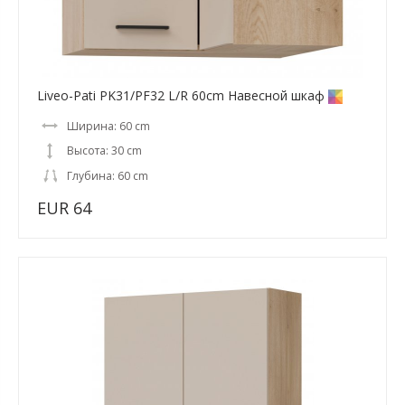
Liveo-Pati PK31/PF32 L/R 60cm Навесной шкаф
Ширина: 60 cm
Высота: 30 cm
Глубина: 60 cm
EUR 64