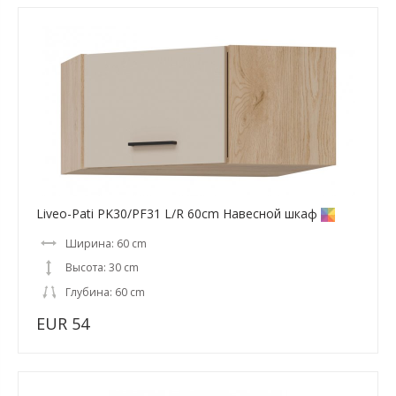
Liveo-Pati PK30/PF31 L/R 60cm Навесной шкаф
Ширина: 60 cm
Высота: 30 cm
Глубина: 60 cm
EUR 54