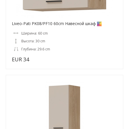
Liveo-Pati PK08/PF10 60cm Навесной шкаф
Ширина: 60 cm
Высота: 30 cm
Глубина: 29.6 cm
EUR 34