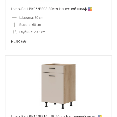
Liveo-Pati PK06/PF08 80cm Навесной шкаф
Ширина: 80 cm
Высота: 60 cm
Глубина: 29.6 cm
EUR 69
Liveo-Pati PK15/PF16 L/R 50cm Напольный шкаф