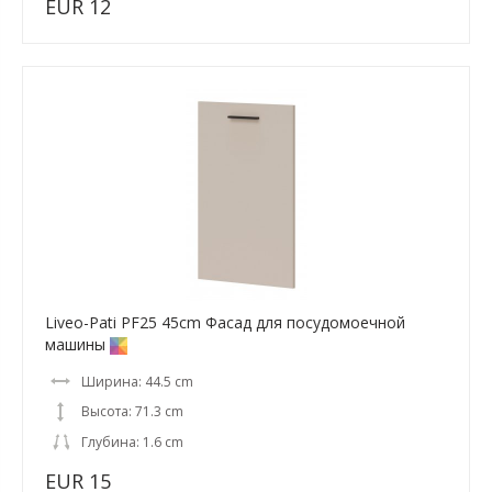
EUR 12
Liveo-Pati PF25 45cm Фасад для посудомоечной
машины
Ширина: 44.5 cm
Высота: 71.3 cm
Глубина: 1.6 cm
EUR 15