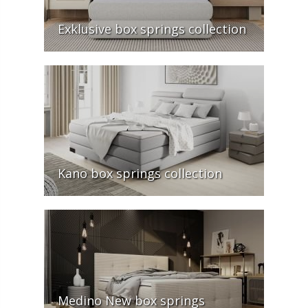
Exklusive box springs collection
Kano box springs collection
Medino New box springs