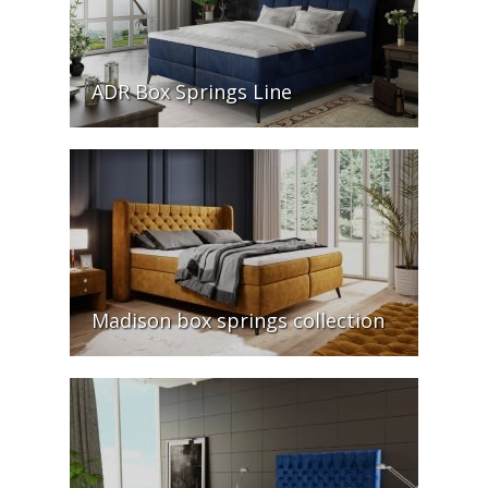
ADR Box Springs Line
Madison box springs collection