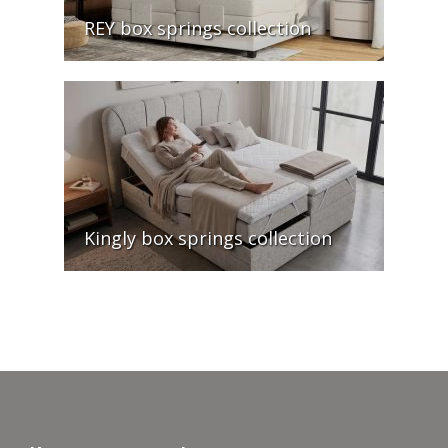
REY box springs collection
Kingly box springs collection