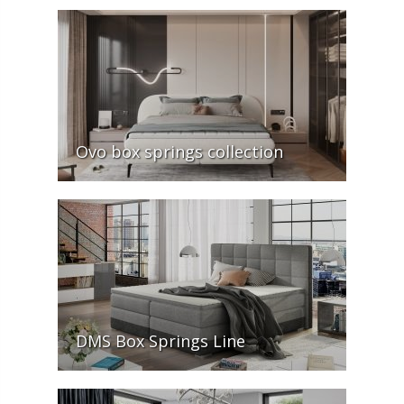
Ovo box springs collection
DMS Box Springs Line