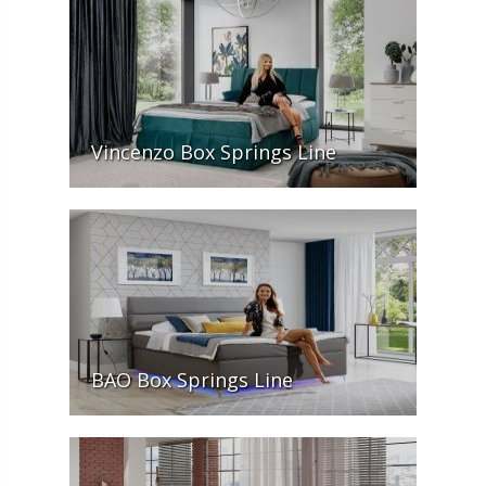
Vincenzo Box Springs Line
BAO Box Springs Line