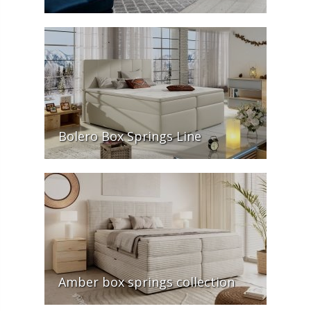
Bolero Box Springs Line
Amber box springs collection