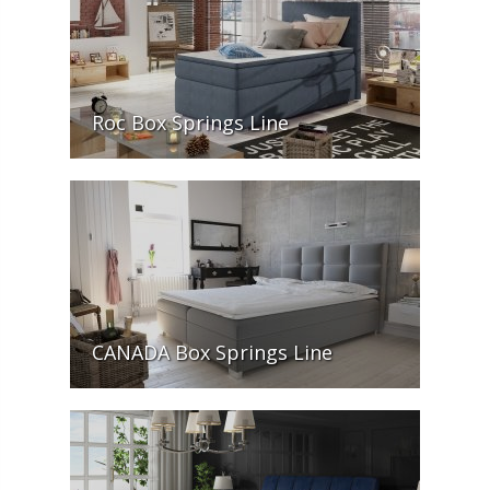
Roc Box Springs Line
CANADA Box Springs Line