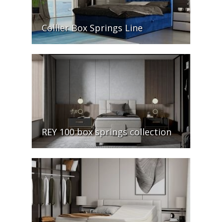
Collier Box Springs Line
REY 100 box springs collection