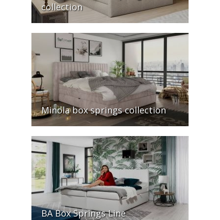
collection
Minola box springs collection
BA Box Springs Line