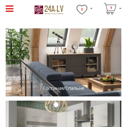
0
0
Гостиная/Спальня