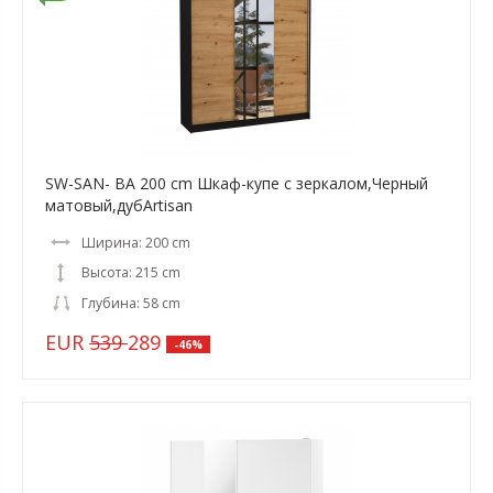
SW-SAN- BA 200 cm Шкаф-купе с зеркалом,Черный
матовый,дубArtisan
Ширина: 200 cm
Высота: 215 cm
Глубина: 58 cm
EUR
539
289
-46%