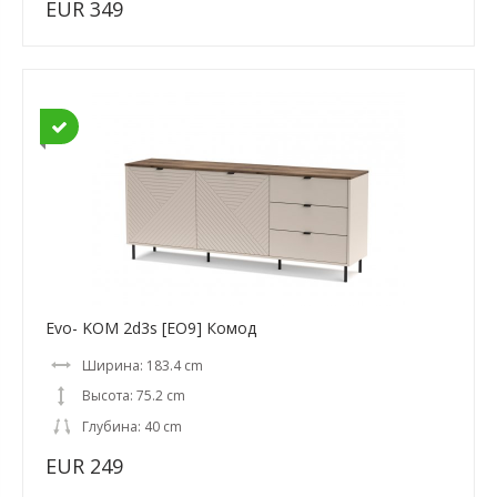
EUR 349
Evo- KOM 2d3s [EO9] Комод
Ширина: 183.4 cm
Высота: 75.2 cm
Глубина: 40 cm
EUR 249