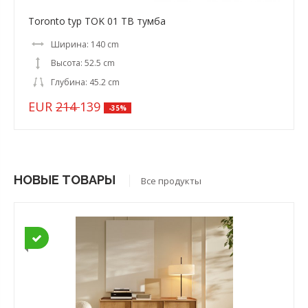
Toronto typ TOK 01 ТВ тумба
Ширина: 140 cm
Высота: 52.5 cm
Глубина: 45.2 cm
EUR
214
139
-35%
НОВЫЕ ТОВАРЫ
Все продукты