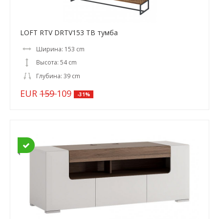
LOFT RTV DRTV153 ТВ тумба
Ширина: 153 cm
Высота: 54 cm
Глубина: 39 cm
EUR
159
109
-31%