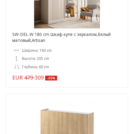
SW-DEL-W 180 cm Шкаф-купе с зеркалом,Белый
матовый,Artisan
Ширина: 180 cm
Высота: 205 cm
Глубина: 60 cm
EUR
479
309
-35%