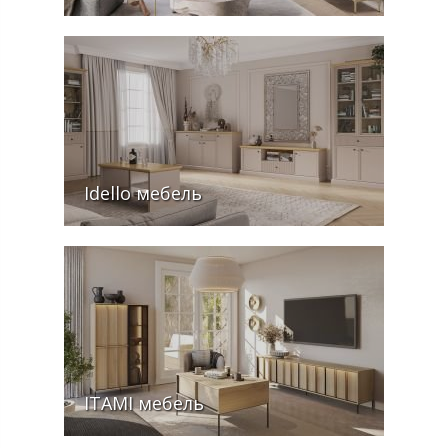
Idello мебель
ITAMI мебель