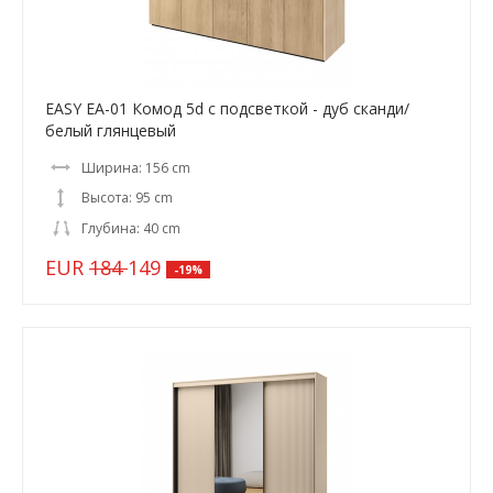
EASY EA-01 Комод 5d с подсветкой - дуб сканди/
белый глянцевый
Ширина: 156 cm
Высота: 95 cm
Глубина: 40 cm
EUR
184
149
-19%