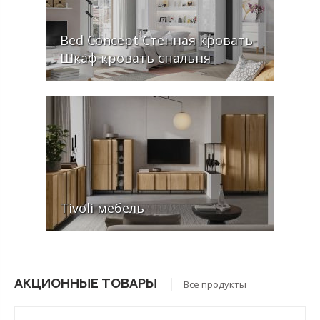
Bed Concept Стенная кровать-
Шкаф-кровать cпальня
Tivoli мебель
АКЦИОННЫЕ ТОВАРЫ
Все продукты