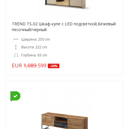
TREND TS-02 Шкаф-купе c LED подсветкой,Бежевый
песочный/чёрный
Ширина: 250 cm
Высота: 222 cm
Глубина: 63 cm
EUR
1,089
599
-44%