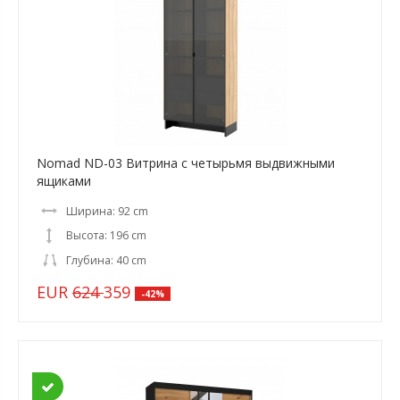
Nomad ND-03 Витрина с четырьмя выдвижными
ящиками
Ширина: 92 cm
Высота: 196 cm
Глубина: 40 cm
EUR
624
359
-42%