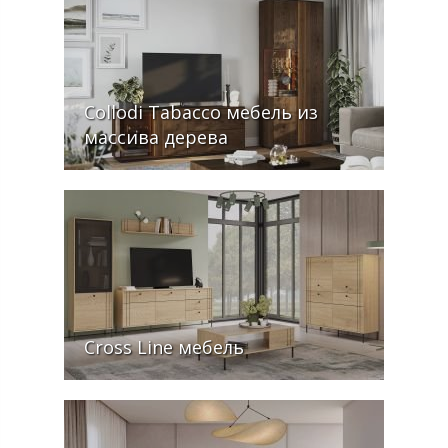
Collodi Tabacco мебель из
массива дерева
Cross Line мебель