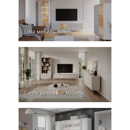
Liba мебель
Lante Бежевый мебель