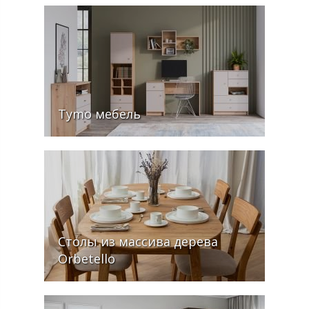
Tymo мебель
Столы из массива дерева
Orbetello