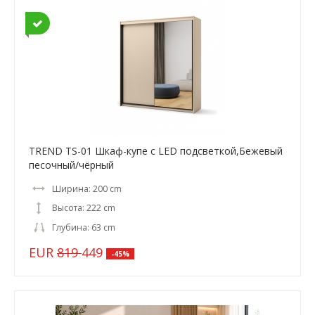
TREND TS-01 Шкаф-купе c LED подсветкой,Бежевый
песочный/чёрный
Ширина: 200 cm
Высота: 222 cm
Глубина: 63 cm
EUR
819
449
-45%