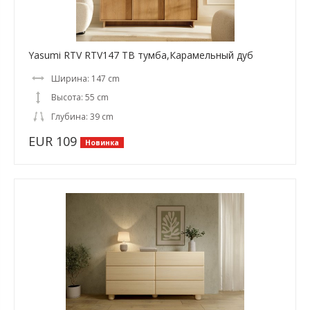
Yasumi RTV RTV147 ТВ тумба,Карамельный дуб
Ширина: 147 cm
Высота: 55 cm
Глубина: 39 cm
EUR 109
Новинка