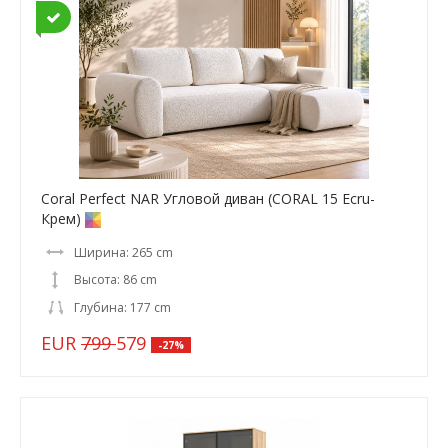
Coral Perfect NAR Угловой диван (CORAL 15 Ecru-
Крем)
Ширина: 265 cm
Высота: 86 cm
Глубина: 177 cm
EUR
799
579
-27%