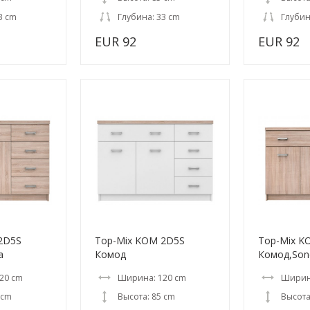
3 cm
Глубина: 33 cm
Глубин
EUR 92
EUR 92
2D5S
Top-Mix KOM 2D5S
Top-Mix K
a
Комод
Комод,So
20 cm
Ширина: 120 cm
Ширин
 cm
Высота: 85 cm
Высота