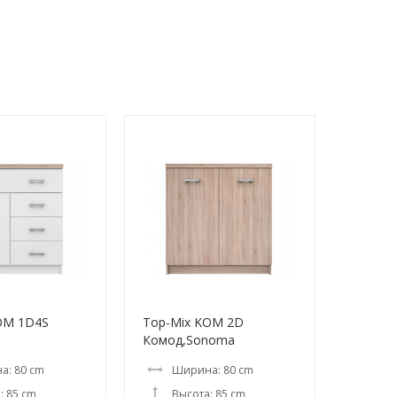
OM 1D4S
Top-Mix KOM 2D
Комод,Sonoma
а: 80 cm
Ширина: 80 cm
: 85 cm
Высота: 85 cm