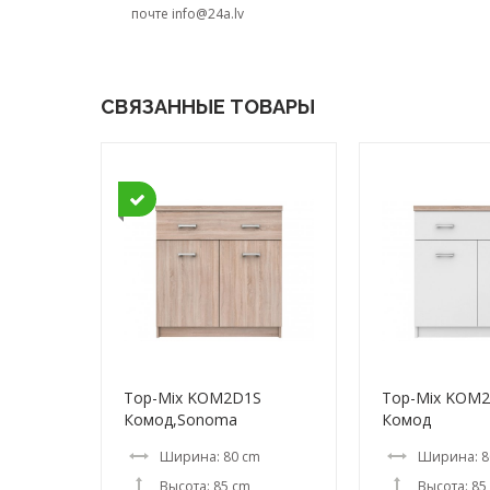
почте
info@24a.lv
СВЯЗАННЫЕ ТОВАРЫ
Top-Mix KOM2D1S
Top-Mix KOM
Комод,Sonoma
Комод
Ширина: 80 cm
Ширина: 8
Высота: 85 cm
Высота: 85