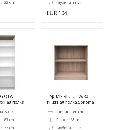
а: 33 cm
Глубина: 33 cm
EUR 104
EG OTW
Top-Mix REG OTW/80
ижная полка
Книжная полка,Sonoma
а: 80 cm
Ширина: 80 cm
: 183 cm
Высота: 85 cm
а: 33 cm
Глубина: 33 cm