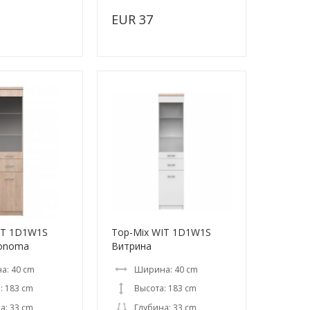
EUR 37
IT 1D1W1S
Top-Mix WIT 1D1W1S
Sonoma
Витрина
а: 40 cm
Ширина: 40 cm
: 183 cm
Высота: 183 cm
а: 33 cm
Глубина: 33 cm