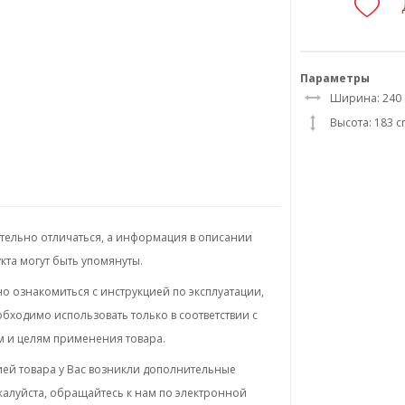
Параметры
Ширина: 240
Высота: 183 
ительно отличаться, а информация в описании
кта могут быть упомянуты.
 ознакомиться с инструкцией по эксплуатации,
бходимо использовать только в соответствии с
м и целям применения товара.
ей товара у Вас возникли дополнительные
жалуйста, обращайтесь к нам по электронной