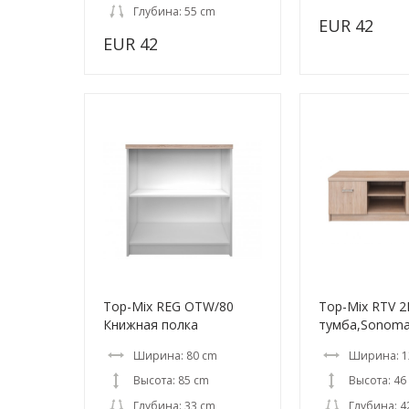
Глубина: 55 cm
EUR 42
EUR 42
Top-Mix REG OTW/80
Top-Mix RTV 
Книжная полка
тумба,Sonom
Ширина: 80 cm
Ширина: 1
Высота: 85 cm
Высота: 46
Глубина: 33 cm
Глубина: 4