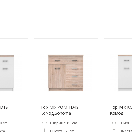
2D1S
Top-Mix KOM 1D4S
Top-Mix K
Комод,Sonoma
Комод
0 cm
Ширина: 80 cm
Ширин
 cm
Высота: 85 cm
Высота