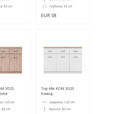
а: 33 cm
Глубина: 33 cm
EUR 58
OM 3D2S
Top-Mix KOM 3D2S
noma
Комод
а: 120 cm
Ширина: 120 cm
: 85 cm
Высота: 85 cm