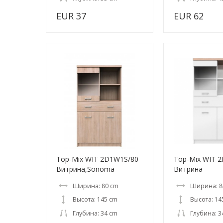
EUR 37
EUR 62
Top-Mix WIT 2D1W1S/80
Top-Mix WIT 
Витрина,Sonoma
Витрина
Ширина: 80 cm
Ширина: 8
Высота: 145 cm
Высота: 14
Глубина: 34 cm
Глубина: 3