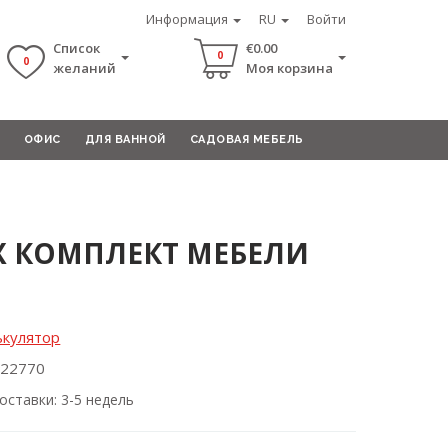
Информация
RU
Войти
Список
€0.00
0
0
желаний
Моя корзина
ОФИС
ДЛЯ ВАННОЙ
САДОВАЯ МЕБЕЛЬ
X КОМПЛЕКТ МЕБЕЛИ
ькулятор
022770
оставки: 3-5 недель