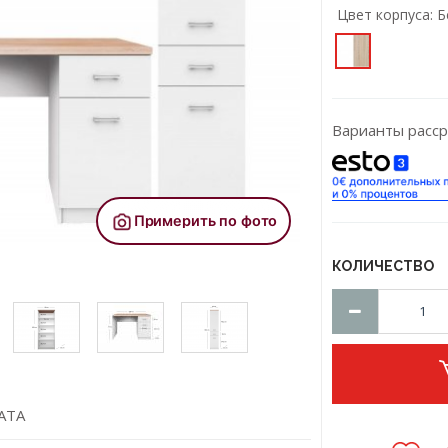
Цвет корпусa:
Б
Варианты расср
КОЛИЧЕСТВО
АТА