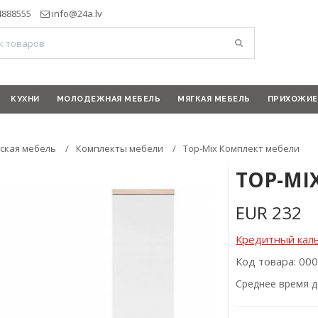
4888555
info@24a.lv
КУХНИ
МОЛОДЕЖНАЯ МЕБЕЛЬ
МЯГКАЯ МЕБЕЛЬ
ПРИХОЖИЕ
тская мебель
Комплекты мебели
Top-Mix Комплект мебели
TOP-MI
EUR
232
Кредитный кал
Код товара: 00
Cреднее время д