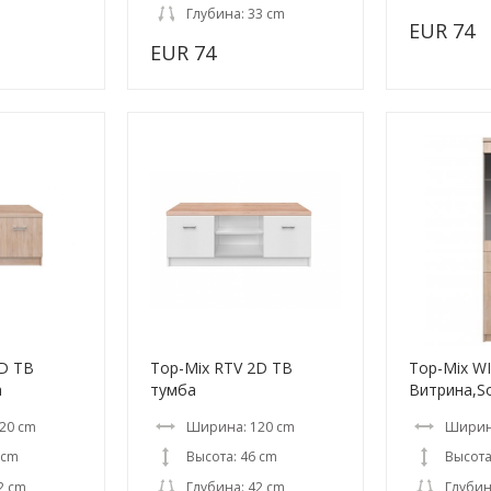
Глубина: 33 cm
EUR 74
EUR 74
2D ТВ
Top-Mix RTV 2D ТВ
Top-Mix W
a
тумба
Витрина,
20 cm
Ширина: 120 cm
Ширин
 cm
Высота: 46 cm
Высота
2 cm
Глубина: 42 cm
Глубин