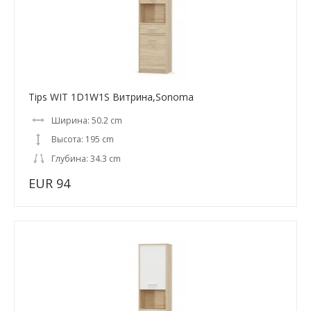
Tips WIT 1D1W1S Витрина,Sonoma
Ширина: 50.2 cm
Высота: 195 cm
Глубина: 34.3 cm
EUR 94