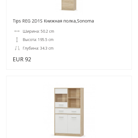
Tips REG 2D1S Книжная полка,Sonoma
Ширина: 50.2 cm
Высота: 195.5 cm
Глубина: 34.3 cm
EUR 92