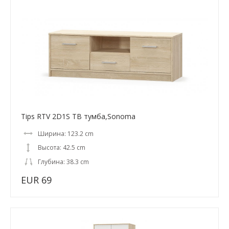
Tips RTV 2D1S ТВ тумба,Sonoma
Ширина: 123.2 cm
Высота: 42.5 cm
Глубина: 38.3 cm
EUR 69