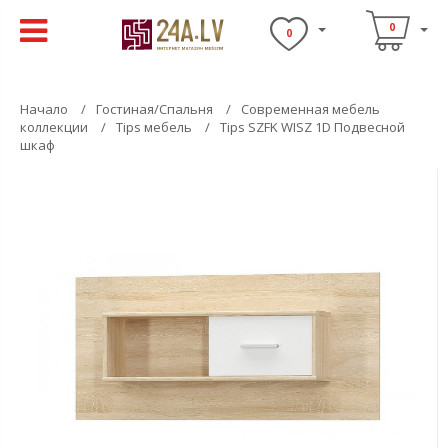
0
0
Начало
Гостиная/Спальня
Современная мебель
коллекции
Tips мебель
Tips SZFK WISZ 1D Подвесной
шкаф