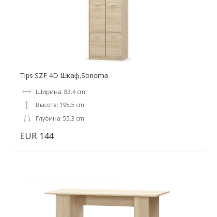
Tips SZF 4D Шкаф,Sonoma
Ширина: 83.4 cm
Высота: 195.5 cm
Глубина: 55.3 cm
EUR 144