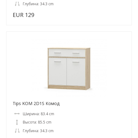
Глубина: 34.3 cm
EUR 129
Tips KOM 2D1S Комод
Ширина: 83.4 cm
Высота: 85.5 cm
Глубина: 34.3 cm