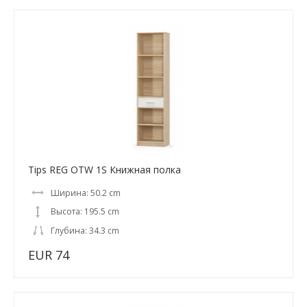
Tips REG OTW 1S Книжная полка
Ширина: 50.2 cm
Высота: 195.5 cm
Глубина: 34.3 cm
EUR 74