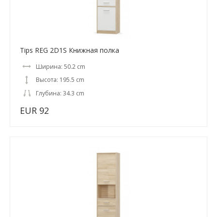
Tips REG 2D1S Книжная полка
Ширина: 50.2 cm
Высота: 195.5 cm
Глубина: 34.3 cm
EUR 92