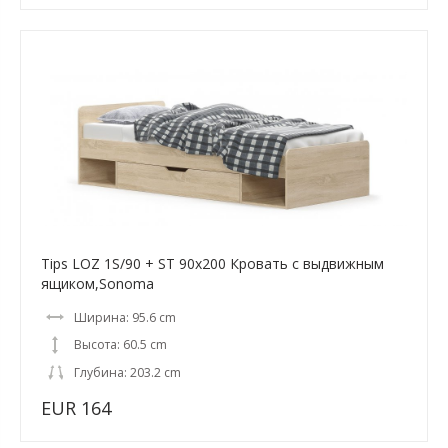
Tips LOZ 1S/90 + ST 90x200 Кровать с выдвижным
ящиком,Sonoma
Ширина: 95.6 cm
Высота: 60.5 cm
Глубина: 203.2 cm
EUR 164