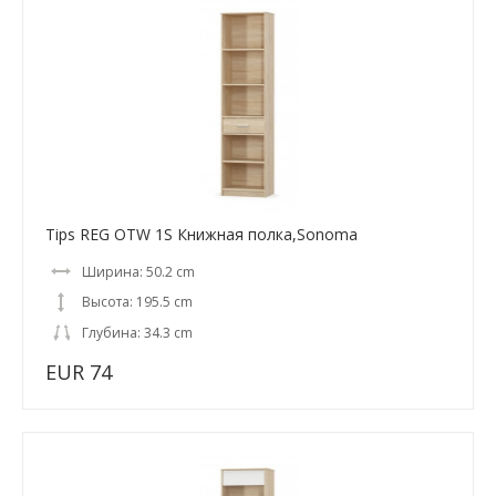
Tips REG OTW 1S Книжная полка,Sonoma
Ширина: 50.2 cm
Высота: 195.5 cm
Глубина: 34.3 cm
EUR 74