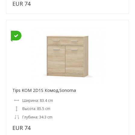
EUR 74
Tips KOM 2D1S Комод,Sonoma
Ширина: 83.4 cm
Высота: 85.5 cm
Глубина: 34.3 cm
EUR 74