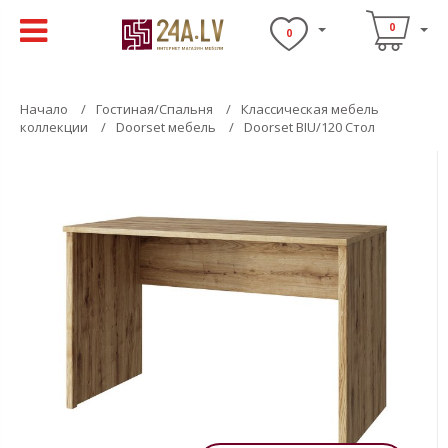
0
0
Начало
Гостиная/Спальня
Классическая мебель
коллекции
Doorset мебель
Doorset BIU/120 Стол