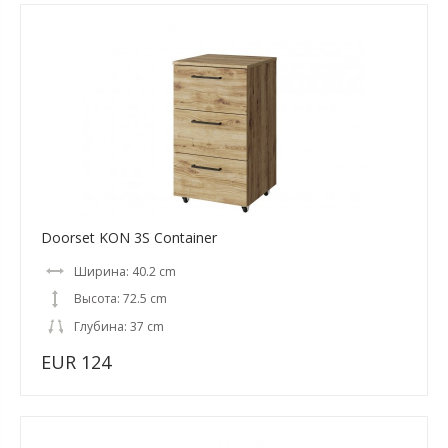
Doorset KON 3S Container
Ширина: 40.2 cm
Высота: 72.5 cm
Глубина: 37 cm
EUR 124