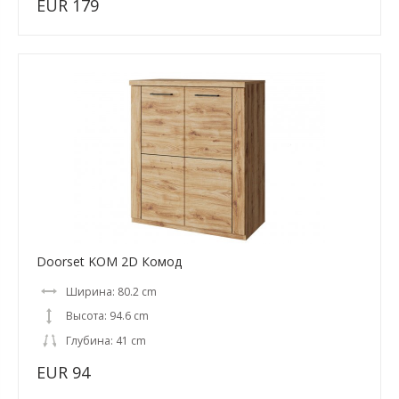
EUR 179
Doorset KOM 2D Комод
Ширина: 80.2 cm
Высота: 94.6 cm
Глубина: 41 cm
EUR 94