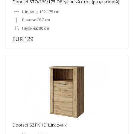
Doorset STO/130/175 Обеденный стол (раздвижной)
Ширина: 132-175 cm
Высота: 76.7 cm
Глубина: 80 cm
EUR 129
Doorset SZFK 1D Шкафчик