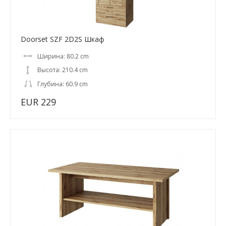
Doorset SZF 2D2S Шкаф
Ширина: 80.2 cm
Высота: 210.4 cm
Глубина: 60.9 cm
EUR 229