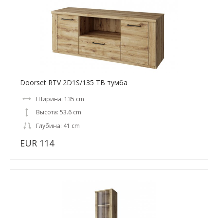
Doorset RTV 2D1S/135 ТВ тумба
Ширина: 135 cm
Высота: 53.6 cm
Глубина: 41 cm
EUR 114