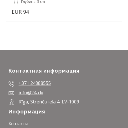
Глубина: 3 cm
EUR 94
Контактная информация
+371 24888555
info@24a.lv
Rīga, Strenču iela 4, LV-1009
Информация
Контакты