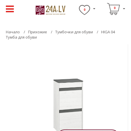
0
0
Начало
Прихожие
Тумбочки для обуви
HIGA 04
Тумба для обуви