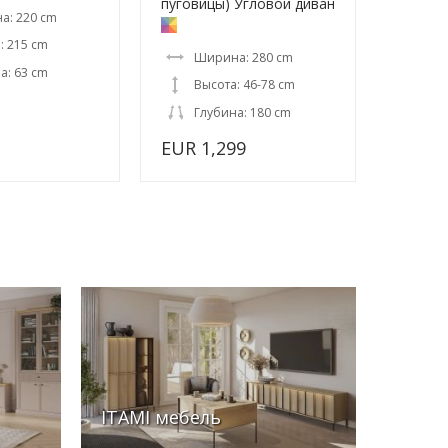
пуговицы) Угловой диван
а: 220 cm
: 215 cm
Ширина: 280 cm
а: 63 cm
Высота: 46-78 cm
Глубина: 180 cm
EUR 1,299
ITAMI мебель