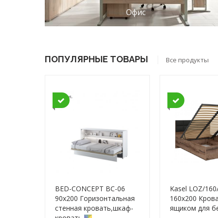
Офис
ПОПУЛЯРНЫЕ ТОВАРЫ
Все продукты
BED-CONCEPT BC-06
Kasel LOZ/160
90x200 Горизонтальная
160x200 Крова
cтенная кровать,шкаф-
ящиком для б
кровать