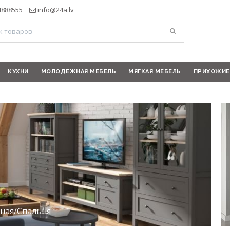
4888555
info@24a.lv
КУХНИ
МОЛОДЕЖНАЯ МЕБЕЛЬ
МЯГКАЯ МЕБЕЛЬ
ПРИХОЖИЕ
иная/Спальня