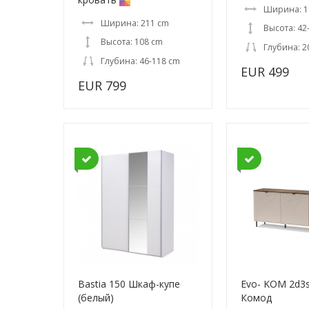
Ширина: 1
Ширина: 211 cm
Высота: 42
Высота: 108 cm
Глубина: 2
Глубина: 46-118 cm
EUR 499
EUR 799
Bastia 150 Шкаф-купе
Evo- KOM 2d3s
(белый)
Комод