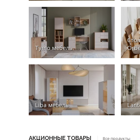
Стол
Tymo мебель
Orbe
Liba мебель
Lan
АКЦИОННЫЕ ТОВАРЫ
Все продукты