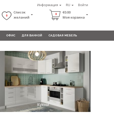
Информация
RU
Войти
Список
€0.00
0
0
желаний
Моя корзина
ОФИС
ДЛЯ ВАННОЙ
САДОВАЯ МЕБЕЛЬ
Кухни