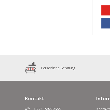
Persönliche Beratung
Kontakt
Infor
+371 24888555
Kontakt