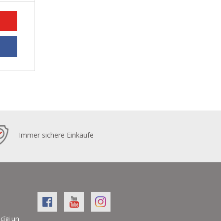
Immer sichere Einkäufe
cīgi un