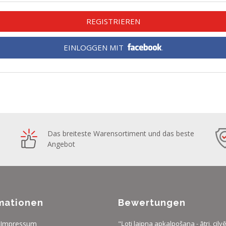
REGISTRIEREN
EINLOGGEN MIT
Das breiteste Warensortiment und das beste
Angebot
mationen
Bewertungen
/Impressum
"Ļoti laipna apkalpošana - ātri, cilvē