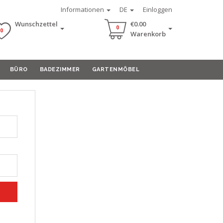
Informationen
DE
Einloggen
Wunschzettel
€0.00
0
0
Warenkorb
BÜRO
BADEZIMMER
GARTENMÖBEL