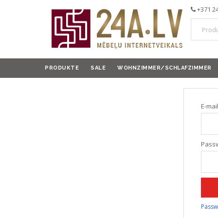
+371 2
PRODUKTE
SALE
WOHNZIMMER/SCHLAFZIMMER
E-mai
Pass
Passw