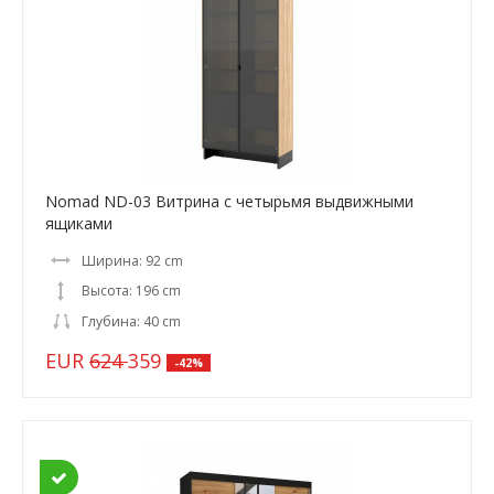
Nomad ND-03 Витрина с четырьмя выдвижными
ящиками
Ширина: 92 cm
Высота: 196 cm
Глубина: 40 cm
EUR
624
359
-42%