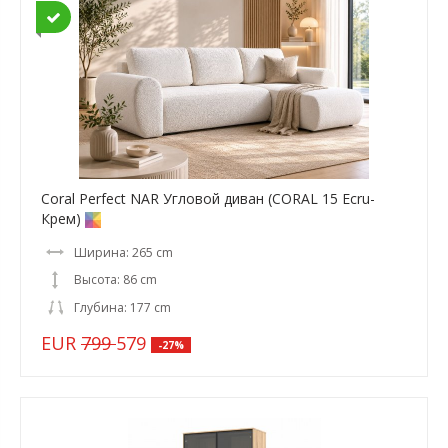
Coral Perfect NAR Угловой диван (CORAL 15 Ecru-
Крем)
Ширина: 265 cm
Высота: 86 cm
Глубина: 177 cm
EUR
799
579
-27%