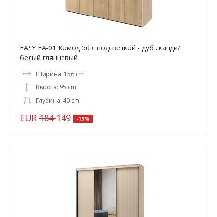
EASY EA-01 Комод 5d с подсветкой - дуб сканди/
белый глянцевый
Ширина: 156 cm
Высота: 95 cm
Глубина: 40 cm
EUR
184
149
-19%