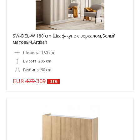
SW-DEL-W 180 cm Шкаф-купе с зеркалом,Белый
матовый,Artisan
Ширина: 180 cm
Высота: 205 cm
Глубина: 60 cm
EUR
479
309
-35%