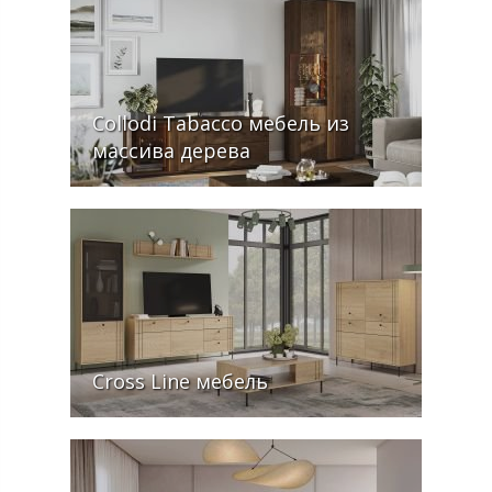
Collodi Tabacco мебель из
массива дерева
Cross Line мебель