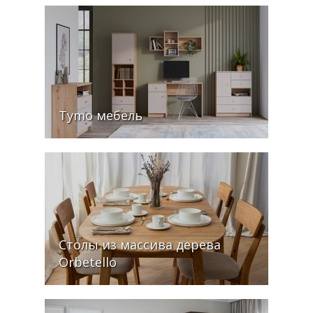
Tymo мебель
Столы из массива дерева
Orbetello