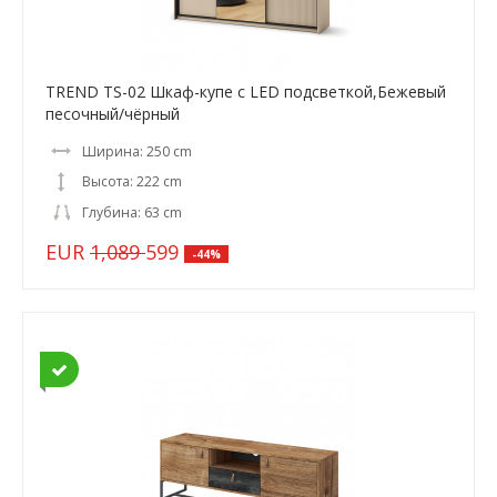
TREND TS-02 Шкаф-купе c LED подсветкой,Бежевый
песочный/чёрный
Ширина: 250 cm
Высота: 222 cm
Глубина: 63 cm
EUR
1,089
599
-44%