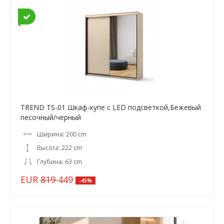
TREND TS-01 Шкаф-купе c LED подсветкой,Бежевый
песочный/чёрный
Ширина: 200 cm
Высота: 222 cm
Глубина: 63 cm
EUR
819
449
-45%