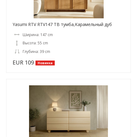
Yasumi RTV RTV147 ТВ тумба,Карамельный дуб
Ширина: 147 cm
Высота: 55 cm
Глубина: 39 cm
EUR 109
Новинка