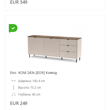
EUR 349
Evo- KOM 2d3s [EO9] Комод
Ширина: 183.4 cm
Высота: 75.2 cm
Глубина: 40 cm
EUR 249