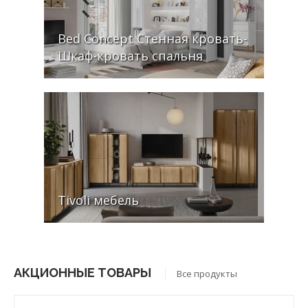
Bed Concept Стенная кровать-
Шкаф-кровать cпальня
Tivoli мебель
АКЦИОННЫЕ ТОВАРЫ
Все продукты