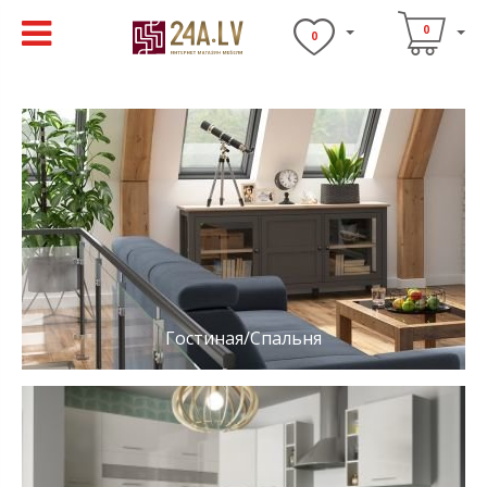
0
0
Гостиная/Спальня