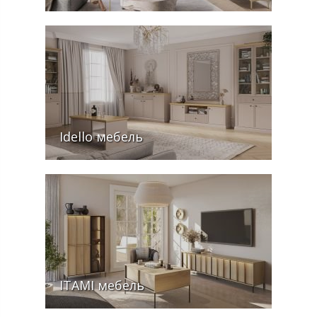
Idello мебель
ITAMI мебель