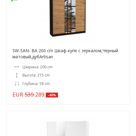
SW-SAN- BA 200 cm Шкаф-купе с зеркалом,Черный
матовый,дубArtisan
Ширина: 200 cm
Высота: 215 cm
Глубина: 58 cm
EUR
539
289
-46%