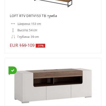
LOFT RTV DRTV153 ТВ тумба
Ширина: 153 cm
Высота: 54 cm
Глубина: 39 cm
EUR
159
109
-31%