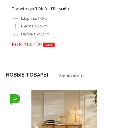
Toronto typ TOK 01 ТВ тумба
Ширина: 140 cm
Высота: 52.5 cm
Глубина: 45.2 cm
EUR
214
139
-35%
НОВЫЕ ТОВАРЫ
Все продукты