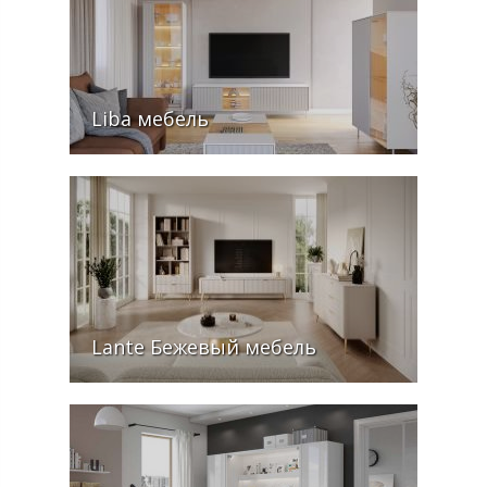
Liba мебель
Lante Бежевый мебель