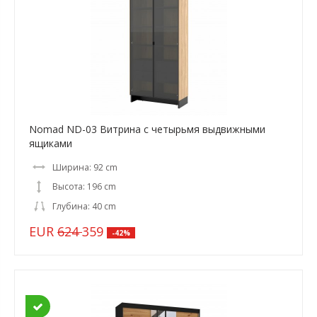
Nomad ND-03 Витрина с четырьмя выдвижными
ящиками
Ширина: 92 cm
Высота: 196 cm
Глубина: 40 cm
EUR
624
359
-42%