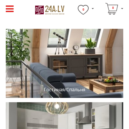
0
0
Гостиная/Спальня