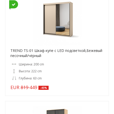
TREND TS-01 Шкаф-купе c LED подсветкой,Бежевый
песочный/чёрный
Ширина: 200 cm
Высота: 222 cm
Глубина: 63 cm
EUR
819
449
-45%