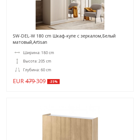
SW-DEL-W 180 cm Шкаф-купе с зеркалом,Белый
матовый,Artisan
Ширина: 180 cm
Высота: 205 cm
Глубина: 60 cm
EUR
479
309
-35%