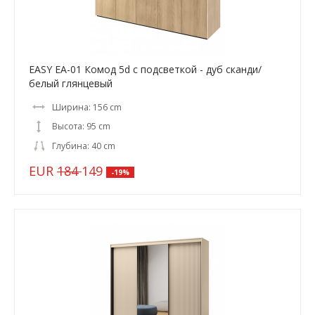
EASY EA-01 Комод 5d с подсветкой - дуб сканди/
белый глянцевый
Ширина: 156 cm
Высота: 95 cm
Глубина: 40 cm
EUR
184
149
-19%