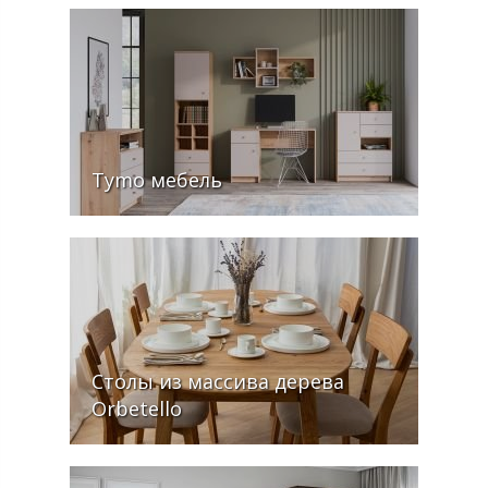
Tymo мебель
Столы из массива дерева
Orbetello