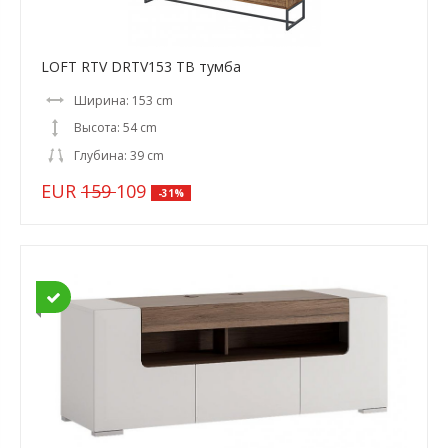
LOFT RTV DRTV153 ТВ тумба
Ширина: 153 cm
Высота: 54 cm
Глубина: 39 cm
EUR
159
109
-31%