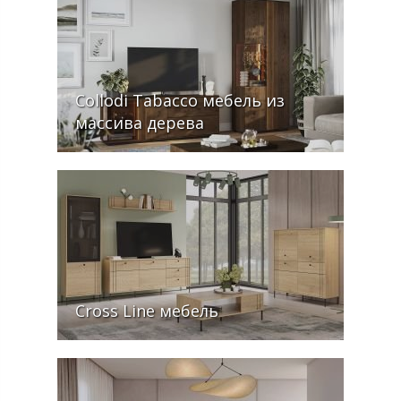
Collodi Tabacco мебель из
массива дерева
Cross Line мебель