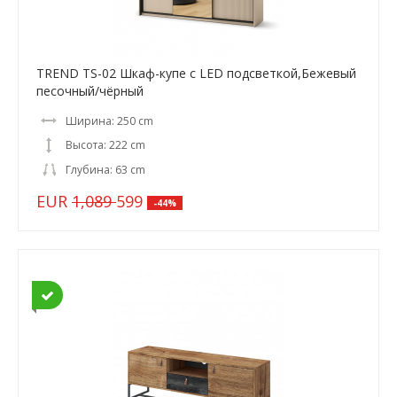
TREND TS-02 Шкаф-купе c LED подсветкой,Бежевый
песочный/чёрный
Ширина: 250 cm
Высота: 222 cm
Глубина: 63 cm
EUR
1,089
599
-44%