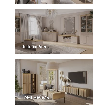
Idello мебель
ITAMI мебель