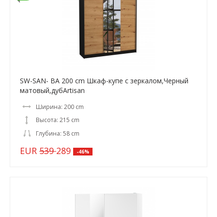
SW-SAN- BA 200 cm Шкаф-купе с зеркалом,Черный
матовый,дубArtisan
Ширина: 200 cm
Высота: 215 cm
Глубина: 58 cm
EUR
539
289
-46%