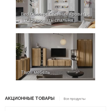
Bed Concept Стенная кровать-
Шкаф-кровать cпальня
Tivoli мебель
АКЦИОННЫЕ ТОВАРЫ
Все продукты