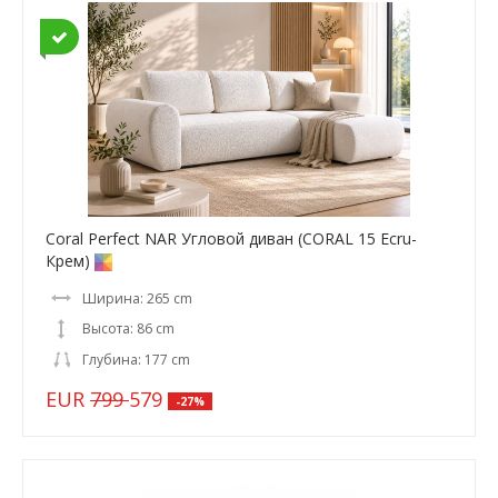
Coral Perfect NAR Угловой диван (CORAL 15 Ecru-
Крем)
Ширина: 265 cm
Высота: 86 cm
Глубина: 177 cm
EUR
799
579
-27%