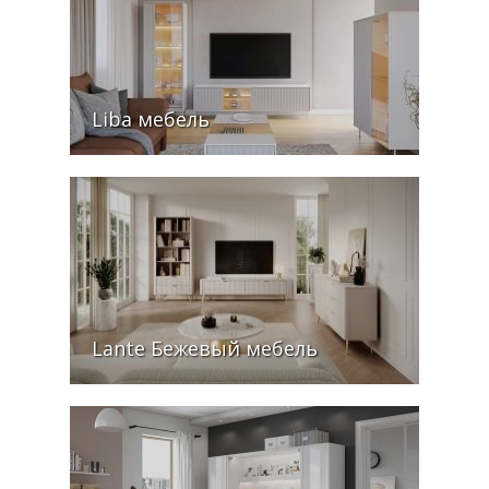
Liba мебель
Lante Бежевый мебель