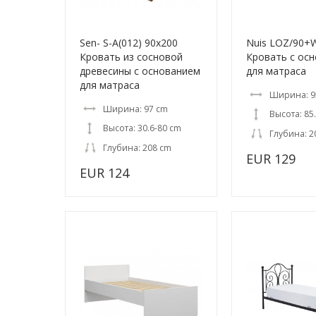
Sen- S-A(012) 90x200
Nuis LOZ/90+
Кровать из сосновой
Кровать с ос
древесины с основанием
для матраса
для матраса
Ширина: 9
Ширина: 97 cm
Высота: 85
Высота: 30.6-80 cm
Глубина: 2
Глубина: 208 cm
EUR 129
EUR 124