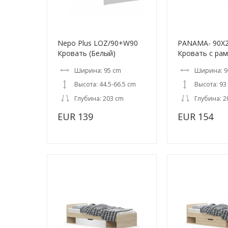
Nepo Plus LOZ/90+W90
PANAMA- 90X
Кровать (Белый)
Кровать c ра
Ширина: 95 cm
Ширина: 9
Высота: 44.5-66.5 cm
Высота: 93
Глубина: 203 cm
Глубина: 2
EUR 139
EUR 154