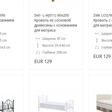
W90
Sen- L-A(011) 90x200
Zele LOZ/
нованием
Кровать из сосновой
Кровать с
древесины с основанием
для матра
для матраса
5 cm
Ширин
Ширина: 97 cm
.5 cm
Высота
Высота: 30.4-80 cm
04.5 cm
Глубин
Глубина: 208 cm
EUR 129
EUR 129