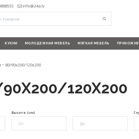
4888555
info@24a.lv
КУХНИ
МОЛОДЕЖНАЯ МЕБЕЛЬ
МЯГКАЯ МЕБЕЛЬ
ПРИХОЖИЕ
 ~ 80/90x200/120x200
/90X200/120X200
Высота (cm)
Гл