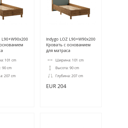
Z L90+W90x200
Indygo LOZ L90+W90x200
 основанием
Кровать с основанием
са
для матраса
а: 101 cm
Ширина: 101 cm
: 90 cm
Высота: 90 cm
а: 207 cm
Глубина: 207 cm
EUR 204