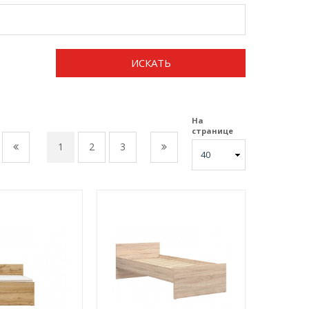
ИСКАТЬ
На
странице
1
2
3