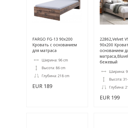
FARGO FG-13 90x200
22862,Velvet 
Кровать с основанием
90x200 Кроват
для матраса
основанием д
матраса,Bluvel
Ширина: 96 cm
бежевый
Высота: 86 cm
Ширина: 9
Глубина: 218 cm
Высота: 31
EUR 189
Глубина: 2
EUR 199