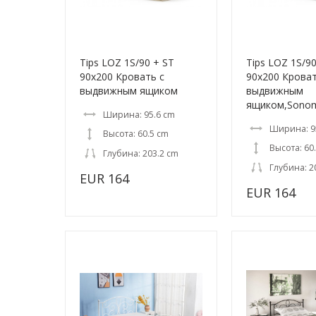
Tips LOZ 1S/90 + ST
Tips LOZ 1S/90
90x200 Кровать с
90x200 Кроват
выдвижным ящиком
выдвижным
ящиком,Sono
Ширина: 95.6 cm
Ширина: 9
Высота: 60.5 cm
Высота: 60
Глубина: 203.2 cm
Глубина: 2
EUR 164
EUR 164