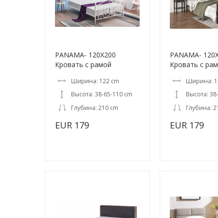
PANAMA- 120X200
PANAMA- 120
Кровать c рамой
Кровать c ра
Ширина: 122 cm
Ширина: 1
Высота: 38-65-110 cm
Высота: 38
Глубина: 210 cm
Глубина: 2
EUR 179
EUR 179