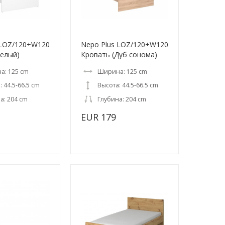
 LOZ/120+W120
Nepo Plus LOZ/120+W120
Белый)
Кровать (Дуб сонома)
а: 125 cm
Ширина: 125 cm
: 44.5-66.5 cm
Высота: 44.5-66.5 cm
а: 204 cm
Глубина: 204 cm
EUR 179