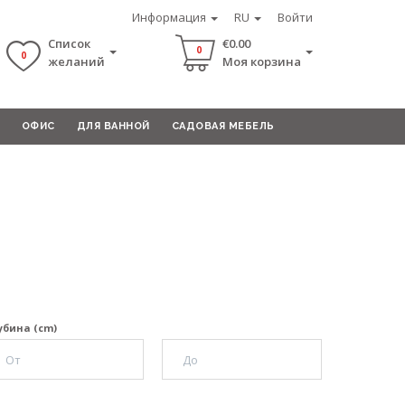
Информация
RU
Войти
Список
€0.00
0
0
желаний
Моя корзина
ОФИС
ДЛЯ ВАННОЙ
САДОВАЯ МЕБЕЛЬ
убина (cm)