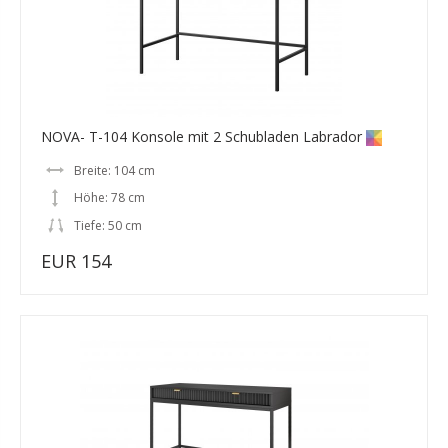
NOVA- T-104 Konsole mit 2 Schubladen Labrador
Breite: 104 cm
Höhe: 78 cm
Tiefe: 50 cm
EUR 154