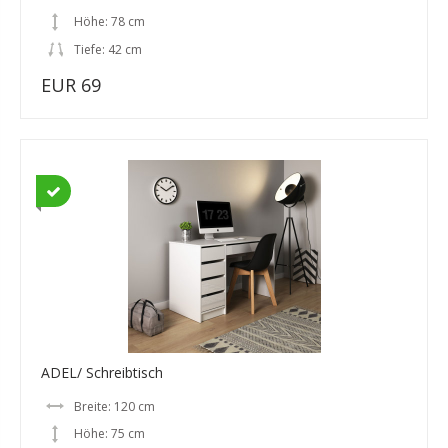
Höhe: 78 cm
Tiefe: 42 cm
EUR 69
ADEL/ Schreibtisch
Breite: 120 cm
Höhe: 75 cm