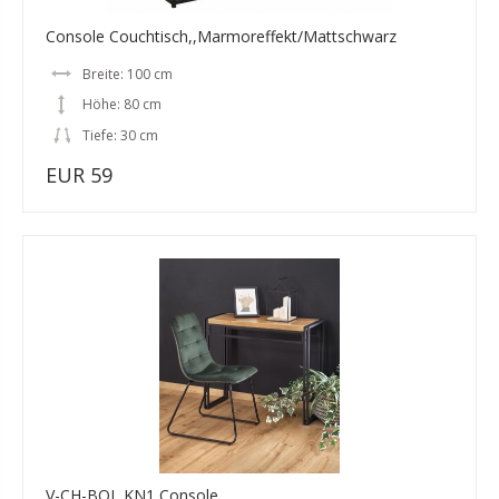
Console Couchtisch,,Marmoreffekt/Mattschwarz
Breite: 100 cm
Höhe: 80 cm
Tiefe: 30 cm
EUR 59
V-CH-BOL KN1 Console