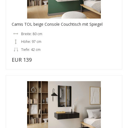
Camis TOL beige Console Couchtisch mit Spiegel
Breite: 80 cm
Höhe: 97 cm
Tiefe: 42 cm
EUR 139