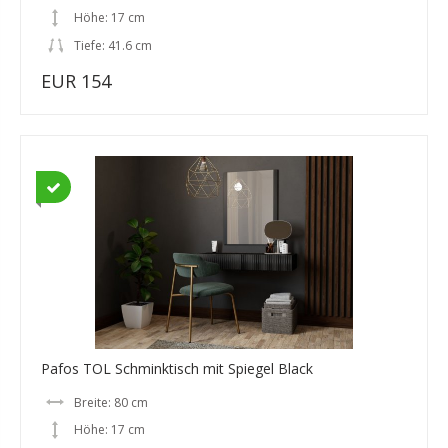
Höhe: 17 cm
Tiefe: 41.6 cm
EUR 154
Pafos TOL Schminktisch mit Spiegel Black
Breite: 80 cm
Höhe: 17 cm