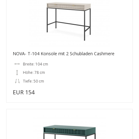
NOVA- T-104 Konsole mit 2 Schubladen Cashmere
Breite: 104 cm
Höhe: 78 cm
Tiefe: 50 cm
EUR 154