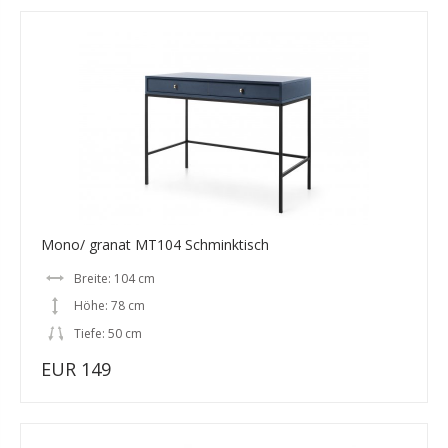
Mono/ granat MT104 Schminktisch
Breite: 104 cm
Höhe: 78 cm
Tiefe: 50 cm
EUR 149