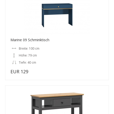
Marine 09 Schminktisch
Breite: 100 cm
Höhe: 79 cm
Tiefe: 40 cm
EUR 129