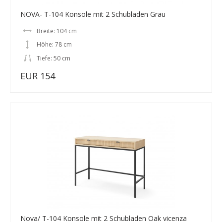
NOVA- T-104 Konsole mit 2 Schubladen Grau
Breite: 104 cm
Höhe: 78 cm
Tiefe: 50 cm
EUR 154
Nova/ T-104 Konsole mit 2 Schubladen Oak vicenza