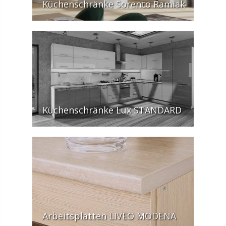
Küchenschränke Sorento Ramiak
Küchenschränke Lux STANDARD
Arbeitsplatten LIVEO MODENA