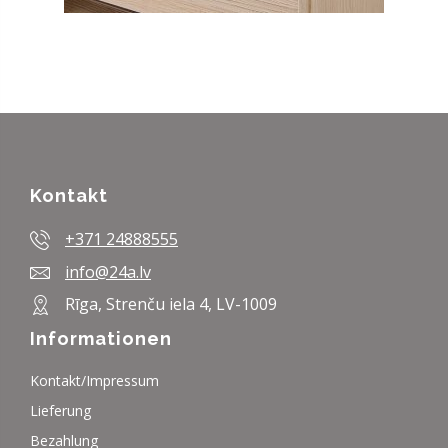
Kontakt
+371 24888555
info@24a.lv
Rīga, Strenču iela 4, LV-1009
Informationen
Kontakt/Impressum
Lieferung
Bezahlung