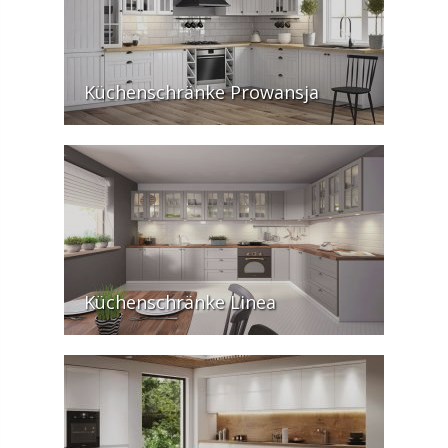
Küchenschränke Prowansja
Küchenschränke Linea