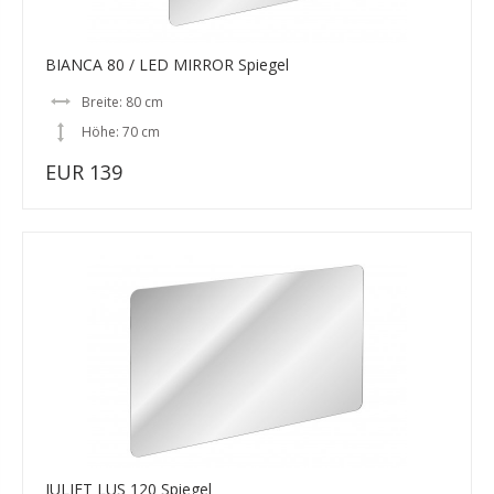
BIANCA 80 / LED MIRROR Spiegel
Breite: 80 cm
Höhe: 70 cm
EUR 139
JULIET LUS 120 Spiegel