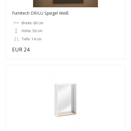
Furnitech DR/LU Spiegel Weiß
Breite: 60 cm
Höhe: 50 cm
Tiefe: 14 cm
EUR 24