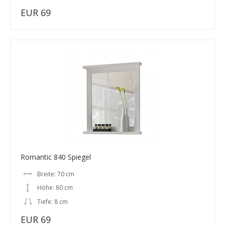
EUR 69
Romantic 840 Spiegel
Breite: 70 cm
Höhe: 80 cm
Tiefe: 8 cm
EUR 69