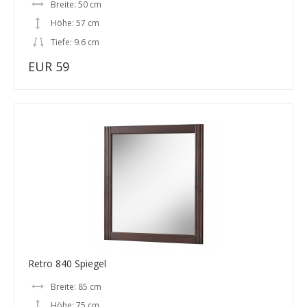
Breite: 50 cm
Höhe: 57 cm
Tiefe: 9.6 cm
EUR 59
Retro 840 Spiegel
Breite: 85 cm
Höhe: 75 cm