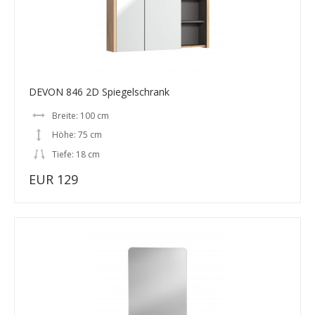
DEVON 846 2D Spiegelschrank
Breite: 100 cm
Höhe: 75 cm
Tiefe: 18 cm
EUR 129