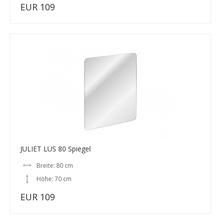
EUR 109
JULIET LUS 80 Spiegel
Breite: 80 cm
Höhe: 70 cm
EUR 109