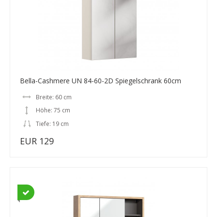
Bella-Cashmere UN 84-60-2D Spiegelschrank 60cm
Breite: 60 cm
Höhe: 75 cm
Tiefe: 19 cm
EUR 129