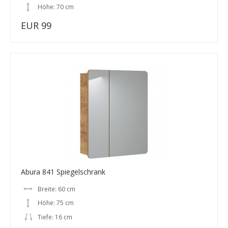
Höhe: 70 cm
EUR 99
Abura 841 Spiegelschrank
Breite: 60 cm
Höhe: 75 cm
Tiefe: 16 cm