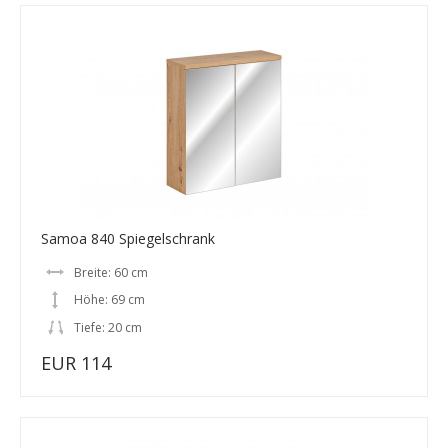
Samoa 840 Spiegelschrank
Breite: 60 cm
Höhe: 69 cm
Tiefe: 20 cm
EUR 114