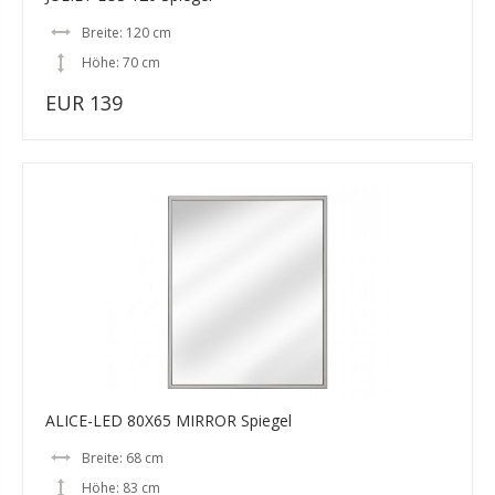
Breite: 120 cm
Höhe: 70 cm
EUR 139
ALICE-LED 80X65 MIRROR Spiegel
Breite: 68 cm
Höhe: 83 cm