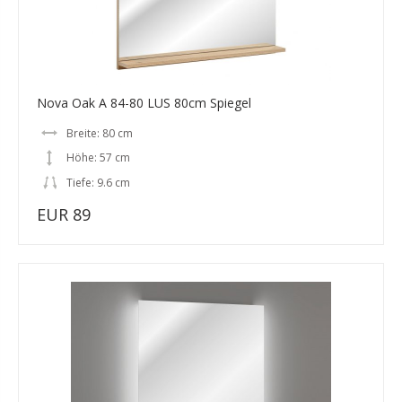
Nova Oak A 84-80 LUS 80cm Spiegel
Breite: 80 cm
Höhe: 57 cm
Tiefe: 9.6 cm
EUR 89