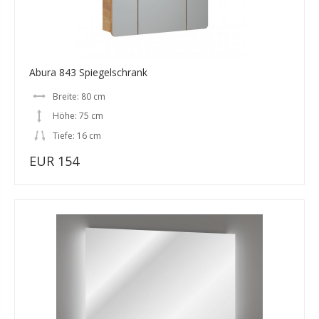
Abura 843 Spiegelschrank
Breite: 80 cm
Höhe: 75 cm
Tiefe: 16 cm
EUR 154