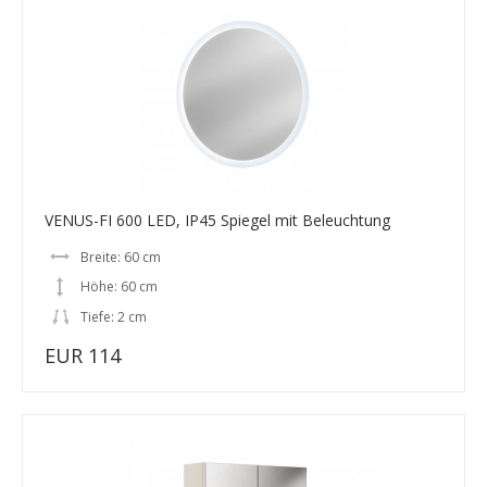
VENUS-FI 600 LED, IP45 Spiegel mit Beleuchtung
Breite: 60 cm
Höhe: 60 cm
Tiefe: 2 cm
EUR 114