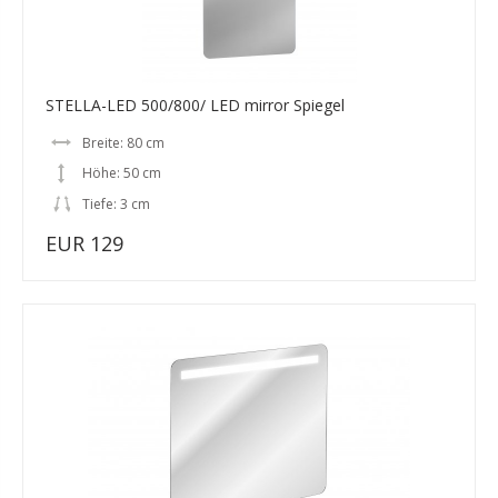
STELLA-LED 500/800/ LED mirror Spiegel
Breite: 80 cm
Höhe: 50 cm
Tiefe: 3 cm
EUR 129