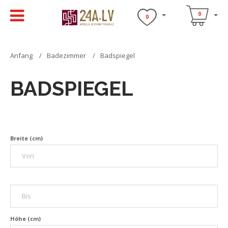
0
0
Anfang
Badezimmer
Badspiegel
BADSPIEGEL
Breite (cm)
Höhe (cm)