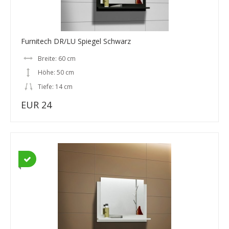
Furnitech DR/LU Spiegel Schwarz
Breite: 60 cm
Höhe: 50 cm
Tiefe: 14 cm
EUR 24