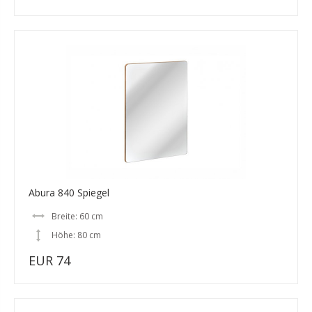
Abura 840 Spiegel
Breite: 60 cm
Höhe: 80 cm
EUR 74