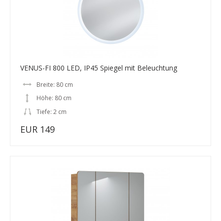
VENUS-FI 800 LED, IP45 Spiegel mit Beleuchtung
Breite: 80 cm
Höhe: 80 cm
Tiefe: 2 cm
EUR 149