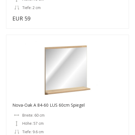
Tiefe: 2 cm
EUR 59
Nova-Oak A 84-60 LUS 60cm Spiegel
Breite: 60 cm
Höhe: 57 cm
Tiefe: 9.6 cm