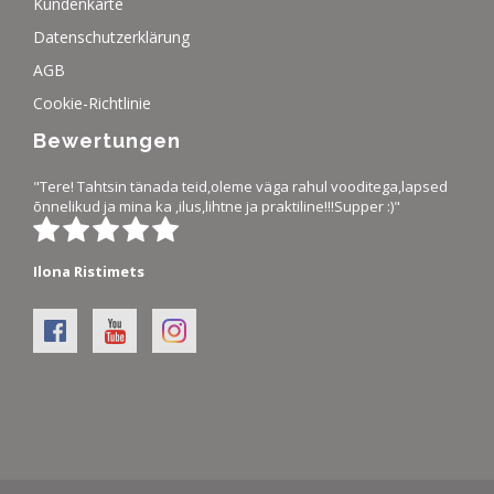
Kundenkarte
Datenschutzerklärung
AGB
Cookie-Richtlinie
Bewertungen
"Tere! Tahtsin tänada teid,oleme väga rahul vooditega,lapsed
õnnelikud ja mina ka ,ilus,lihtne ja praktiline!!!Supper :)"
Ilona Ristimets