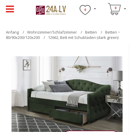
0
0
Anfang
Wohnzimmer/Schlafzimmer
Betten
Betten ~
80/90x200/120x200
12662, Bett mit Schubladen (dark green)