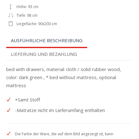
Höhe: 93 cm
Tiefe: 98 cm
Liegefläche: 90x200 cm
AUSFÜHRLICHE BESCHREIBUNG
LIEFERUNG UND BEZAHLUNG
bed with drawers, material: cloth / solid rubber wood,
color: dark green , * bed without mattress, optional
mattress
+Samt Stoff
-Matratze nicht im Lieferumfang enthalten
Die Farbe der Ware, die auf dem Bild angezeigt ist, kann