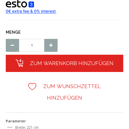
MENGE
ZUM WARENKORB HINZUFÜGEN
ZUM WUNSCHZETTEL
HINZUFÜGEN
Parameter
Breite: 221 cm