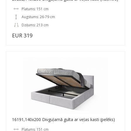
Platums: 151 cm
Augstums: 26-79 cm
Dziļums: 213 cm
EUR 319
16191,140x200 Divguļamā gulta ar veļas kasti (pelēks)
Platums: 151 cm