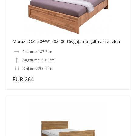
Mortiz LOZ140+W140x200 Divguļamā gulta ar redelēm
Platums: 147.3 cm
Augstums: 89.5 cm
Dziļums: 206.9 cm
EUR 264