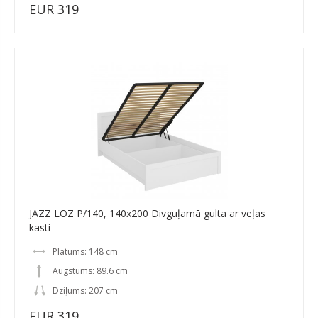
EUR 319
JAZZ LOZ P/140, 140x200 Divguļamā gulta ar veļas
kasti
Platums: 148 cm
Augstums: 89.6 cm
Dziļums: 207 cm
EUR 319