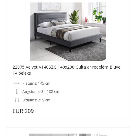
22875,Velvet V140SZC 140x200 Gulta ar redelēm,Bluvel
14 pelēks
Platums: 145 cm
Augstums: 34-108 cm
Dziļums: 219 cm
EUR 209