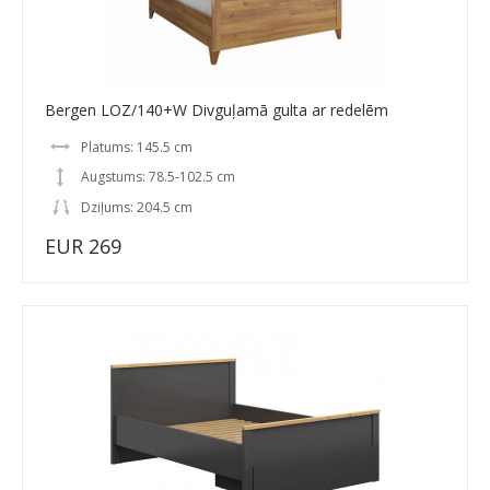
Bergen LOZ/140+W Divguļamā gulta ar redelēm
Platums: 145.5 cm
Augstums: 78.5-102.5 cm
Dziļums: 204.5 cm
EUR 269