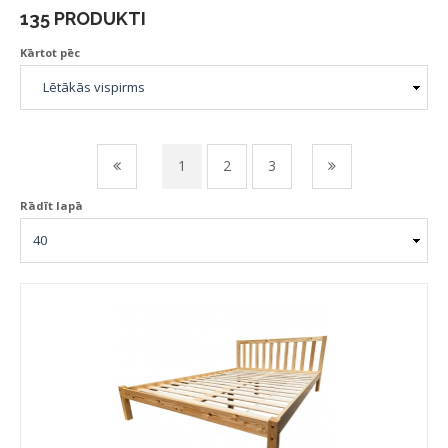
135 PRODUKTI
Kārtot pēc
1
2
3
Rādīt lapā