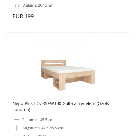
Dziļums: 204.5 cm
EUR 199
Nepo Plus LOZ3S+W140 Gulta ar redelēm (Ozols
sonoma)
Platums: 145.5 cm
Augstums: 47.5-85.5 cm