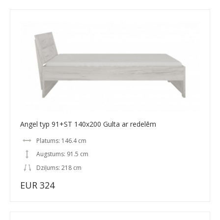
Angel typ 91+ST 140x200 Gulta ar redelēm
Platums: 146.4 cm
Augstums: 91.5 cm
Dziļums: 218 cm
EUR 324