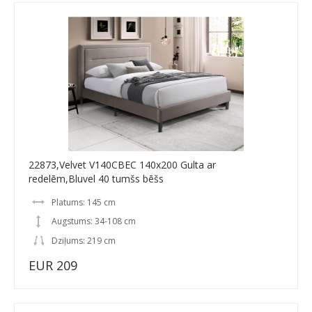
22873,Velvet V140CBEC 140x200 Gulta ar
redelēm,Bluvel 40 tumšs bēšs
Platums: 145 cm
Augstums: 34-108 cm
Dziļums: 219 cm
EUR 209