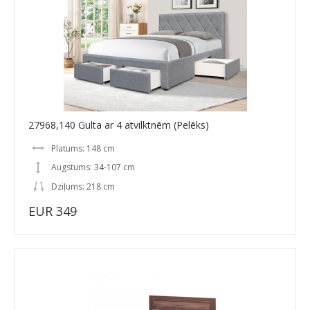
27968,140 Gulta ar 4 atvilktnēm (Pelēks)
Platums: 148 cm
Augstums: 34-107 cm
Dziļums: 218 cm
EUR 349