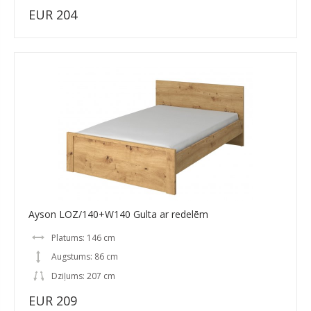
EUR 204
Ayson LOZ/140+W140 Gulta ar redelēm
Platums: 146 cm
Augstums: 86 cm
Dziļums: 207 cm
EUR 209