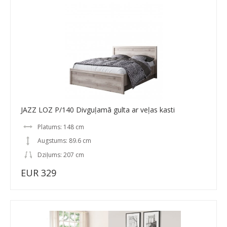
JAZZ LOZ P/140 Divguļamā gulta ar veļas kasti
Platums: 148 cm
Augstums: 89.6 cm
Dziļums: 207 cm
EUR 329