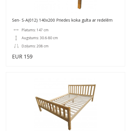
Sen- S-A(012) 140x200 Priedes koka gulta ar redelēm
Platums: 147 cm
Augstums: 30.6-80 cm
Dziļums: 208 cm
EUR 159