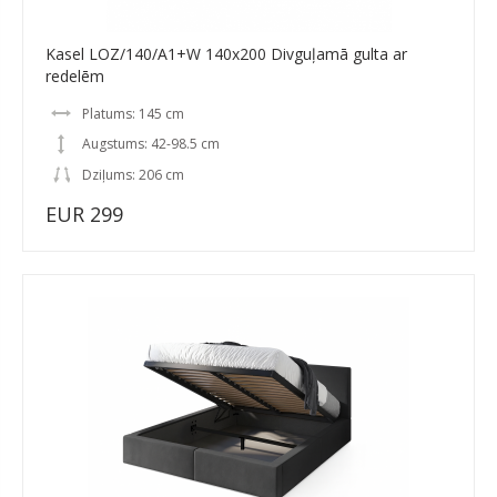
Kasel LOZ/140/A1+W 140x200 Divguļamā gulta ar
redelēm
Platums: 145 cm
Augstums: 42-98.5 cm
Dziļums: 206 cm
EUR 299