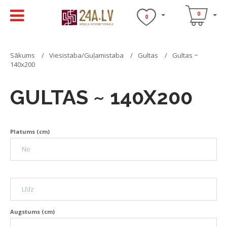
0
0
Sākums
Viesistaba/Guļamistaba
Gultas
Gultas ~
140x200
GULTAS ~ 140X200
Platums (cm)
Augstums (cm)