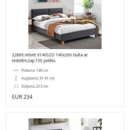
22869,Velvet V140SZD 140x200 Gulta ar
redelēm,tap.150 pelēks
Platums: 146 cm
Augstums: 31-91 cm
Dziļums: 213 cm
EUR 234