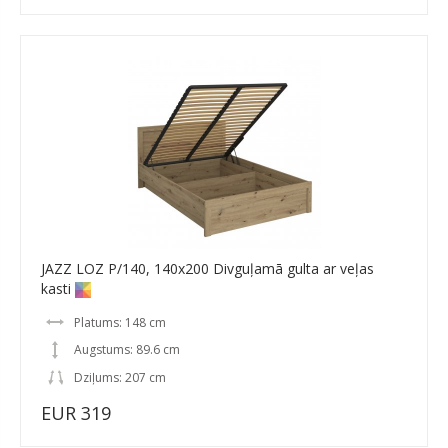
JAZZ LOZ P/140, 140x200 Divguļamā gulta ar veļas
kasti
Platums: 148 cm
Augstums: 89.6 cm
Dziļums: 207 cm
EUR 319