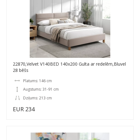
22870,Velvet V140BED 140x200 Gulta ar redelēm,Bluvel
28 bēšs
Platums: 146 cm
Augstums: 31-91 cm
Dziļums: 213 cm
EUR 234