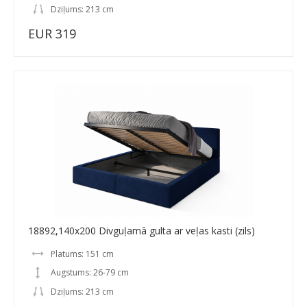
Dziļums: 213 cm
EUR 319
18892,140x200 Divguļamā gulta ar veļas kasti (zils)
Platums: 151 cm
Augstums: 26-79 cm
Dziļums: 213 cm