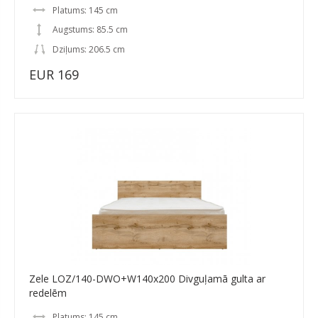
Platums: 145 cm
Augstums: 85.5 cm
Dziļums: 206.5 cm
EUR 169
Zele LOZ/140-DWO+W140x200 Divguļamā gulta ar
redelēm
Platums: 145 cm