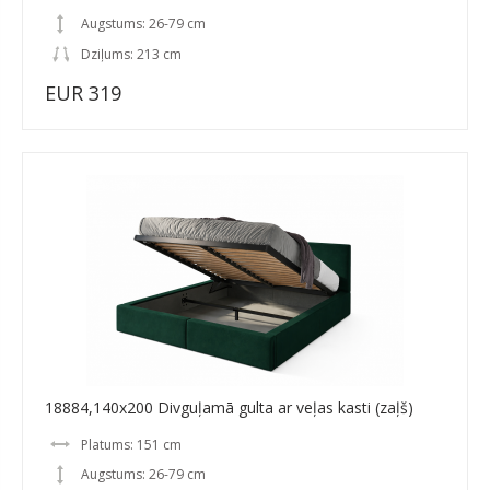
Augstums: 26-79 cm
Dziļums: 213 cm
EUR 319
18884,140x200 Divguļamā gulta ar veļas kasti (zaļš)
Platums: 151 cm
Augstums: 26-79 cm