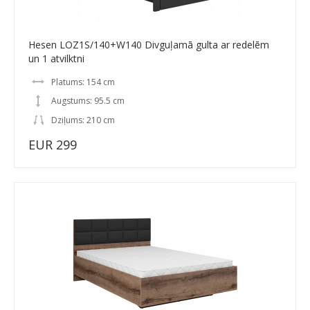
Hesen LOZ1S/140+W140 Divguļamā gulta ar redelēm
un 1 atvilktni
Platums: 154 cm
Augstums: 95.5 cm
Dziļums: 210 cm
EUR 299