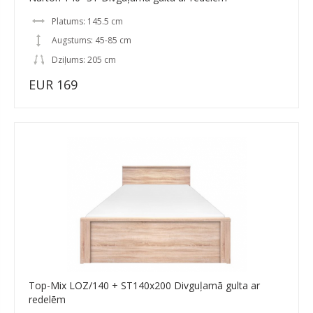
Platums: 145.5 cm
Augstums: 45-85 cm
Dziļums: 205 cm
EUR 169
Top-Mix LOZ/140 + ST140x200 Divguļamā gulta ar
redelēm