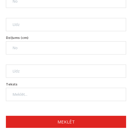
Dziļums (cm)
Teksts
MEKLĒT