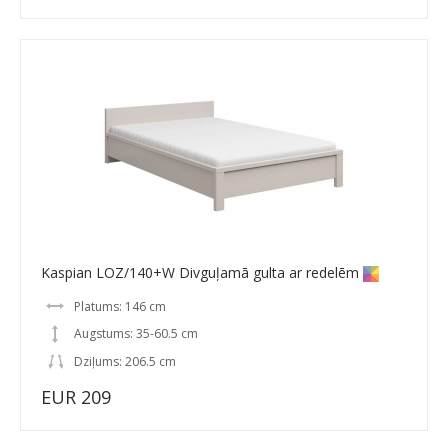
Kaspian LOZ/140+W Divguļamā gulta ar redelēm
Platums: 146 cm
Augstums: 35-60.5 cm
Dziļums: 206.5 cm
EUR 209