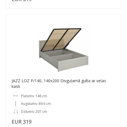
JAZZ LOZ P/140, 140x200 Divguļamā gulta ar veļas
kasti
Platums: 148 cm
Augstums: 89.6 cm
Dziļums: 207 cm
EUR 319