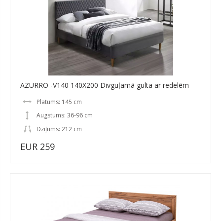
AZURRO -V140 140X200 Divguļamā gulta ar redelēm
Platums: 145 cm
Augstums: 36-96 cm
Dziļums: 212 cm
EUR 259