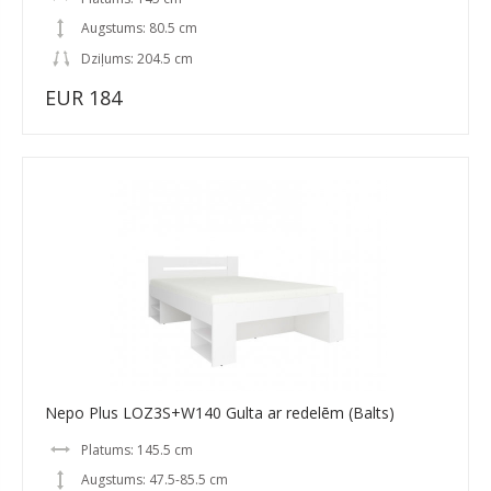
Augstums: 80.5 cm
Dziļums: 204.5 cm
EUR 184
Nepo Plus LOZ3S+W140 Gulta ar redelēm (Balts)
Platums: 145.5 cm
Augstums: 47.5-85.5 cm